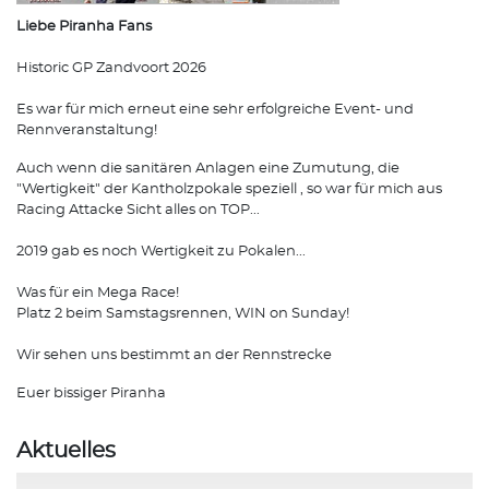
Liebe Piranha Fans
Historic GP Zandvoort 2026
Es war für mich erneut eine sehr erfolgreiche Event- und
Rennveranstaltung!
Auch wenn die sanitären Anlagen eine Zumutung, die
"Wertigkeit" der Kantholzpokale speziell , so war für mich aus
Racing Attacke Sicht alles on TOP...
2019 gab es noch Wertigkeit zu Pokalen...
Was für ein Mega Race!
Platz 2 beim Samstagsrennen, WIN on Sunday!
Wir sehen uns bestimmt an der Rennstrecke
Euer bissiger Piranha
Aktuelles