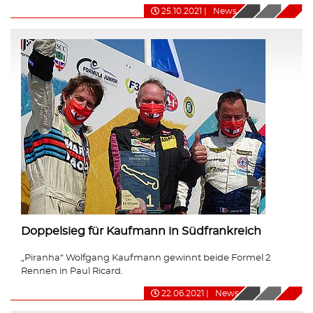
25.10.2021
|
News
Doppelsieg für Kaufmann in Südfrankreich
„Piranha“ Wolfgang Kaufmann gewinnt beide Formel 2
Rennen in Paul Ricard.
22.06.2021
|
News