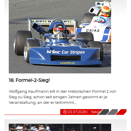
18. Formel-2-Sieg!
Wolfgang Kaufmann eilt in der Historischen Formel 2 von
Sieg zu Sieg, schon seit einigen Jahren gewinnt er je
Veranstaltung, an der er teilnimmt,...
03.07.2026
|
News