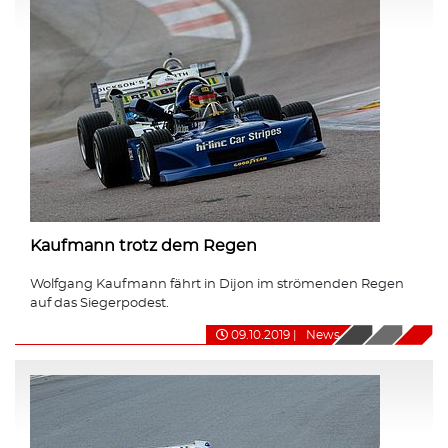
Kaufmann trotz dem Regen
Wolfgang Kaufmann fährt in Dijon im strömenden Regen
auf das Siegerpodest.
09.10.2019
|
News