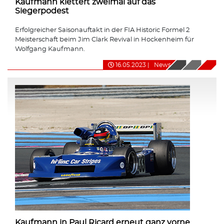
Kaufmann klettert zweimal auf das
Siegerpodest
Erfolgreicher Saisonauftakt in der FIA Historic Formel 2
Meisterschaft beim Jim Clark Revival in Hockenheim für
Wolfgang Kaufmann.
16.05.2023
|
News
Kaufmann in Paul Ricard erneut ganz vorne