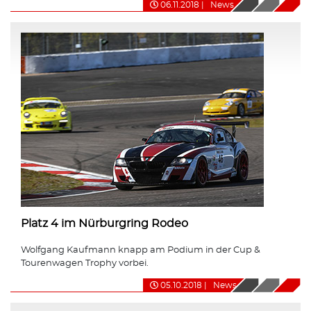
06.11.2018
|
News
Platz 4 im Nürburgring Rodeo
Wolfgang Kaufmann knapp am Podium in der Cup &
Tourenwagen Trophy vorbei.
05.10.2018
|
News