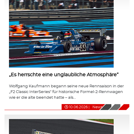
„Es herrschte eine unglaubliche Atmosphäre“
Wolfgang Kaufmann begann seine neue Rennsaison in der
„F2 Classic InterSeries“ für historische Formel-2-Rennwagen
wie er die alte beendet hatte – als...
10.06.2026
|
News