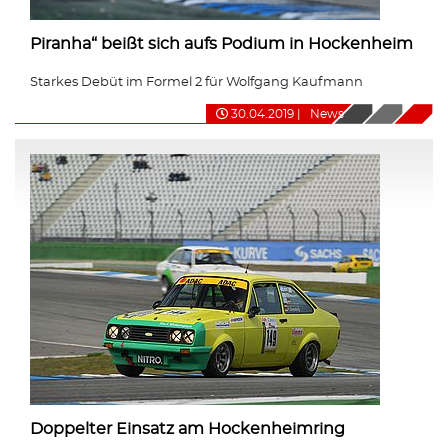
Piranha“ beißt sich aufs Podium in Hockenheim
Starkes Debüt im Formel 2 für Wolfgang Kaufmann
30.04.2019
|
News
Doppelter Einsatz am Hockenheimring