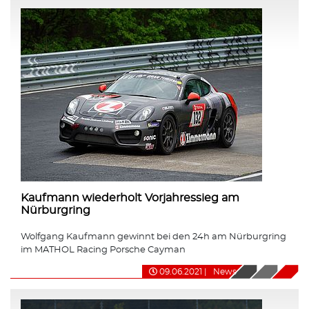
Kaufmann wiederholt Vorjahressieg am
Nürburgring
Wolfgang Kaufmann gewinnt bei den 24h am Nürburgring
im MATHOL Racing Porsche Cayman
09.06.2021
|
News