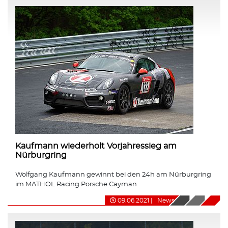
Kaufmann wiederholt Vorjahressieg am
Nürburgring
Wolfgang Kaufmann gewinnt bei den 24h am Nürburgring
im MATHOL Racing Porsche Cayman
09.06.2021
|
News