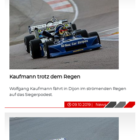
Kaufmann trotz dem Regen
Wolfgang Kaufmann fährt in Dijon im strömenden Regen
auf das Siegerpodest.
09.10.2019
|
News