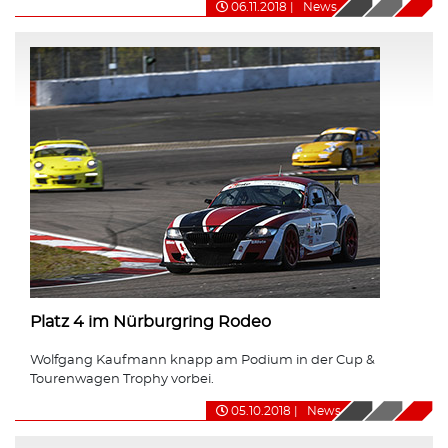
06.11.2018
|
News
Platz 4 im Nürburgring Rodeo
Wolfgang Kaufmann knapp am Podium in der Cup &
Tourenwagen Trophy vorbei.
05.10.2018
|
News