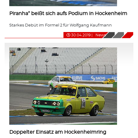
Piranha“ beißt sich aufs Podium in Hockenheim
Starkes Debüt im Formel 2 für Wolfgang Kaufmann
30.04.2019
|
News
Doppelter Einsatz am Hockenheimring