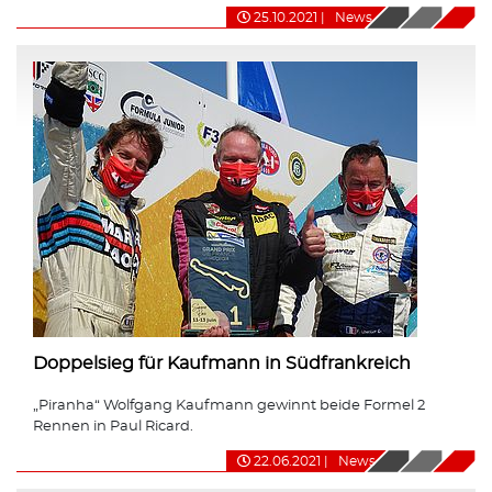
25.10.2021
|
News
Doppelsieg für Kaufmann in Südfrankreich
„Piranha“ Wolfgang Kaufmann gewinnt beide Formel 2
Rennen in Paul Ricard.
22.06.2021
|
News