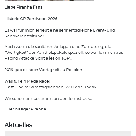
Liebe Piranha Fans
Historic GP Zandvoort 2026
Es war für mich erneut eine sehr erfolgreiche Event- und
Rennveranstaltung!
Auch wenn die sanitären Anlagen eine Zumutung, die
"Wertigkeit" der Kantholzpokale speziell , so war für mich aus
Racing Attacke Sicht alles on TOP...
2019 gab es noch Wertigkeit zu Pokalen...
Was für ein Mega Race!
Platz 2 beim Samstagsrennen, WIN on Sunday!
Wir sehen uns bestimmt an der Rennstrecke
Euer bissiger Piranha
Aktuelles