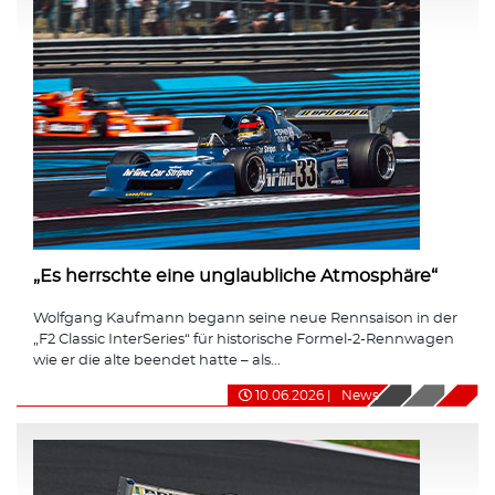
„Es herrschte eine unglaubliche Atmosphäre“
Wolfgang Kaufmann begann seine neue Rennsaison in der
„F2 Classic InterSeries“ für historische Formel-2-Rennwagen
wie er die alte beendet hatte – als...
10.06.2026
|
News