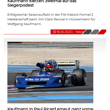
Kaufmann klettert zweimal auf das
Siegerpodest
Erfolgreicher Saisonauftakt in der FIA Historic Formel 2
Meisterschaft beim Jim Clark Revival in Hockenheim für
Wolfgang Kaufmann.
16.05.2023
|
News
Kaufmann in Paul Ricard erneut ganz vorne