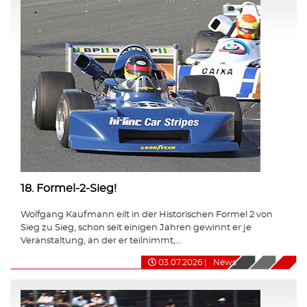
18. Formel-2-Sieg!
Wolfgang Kaufmann eilt in der Historischen Formel 2 von
Sieg zu Sieg, schon seit einigen Jahren gewinnt er je
Veranstaltung, an der er teilnimmt,...
03.07.2026
|
News