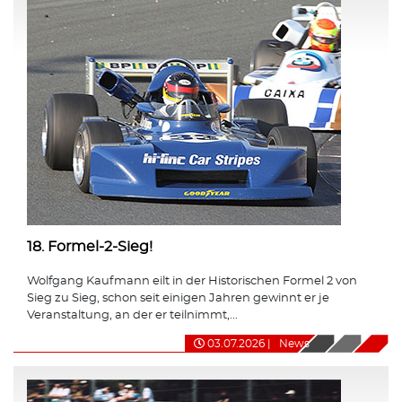
18. Formel-2-Sieg!
Wolfgang Kaufmann eilt in der Historischen Formel 2 von
Sieg zu Sieg, schon seit einigen Jahren gewinnt er je
Veranstaltung, an der er teilnimmt,...
03.07.2026
|
News