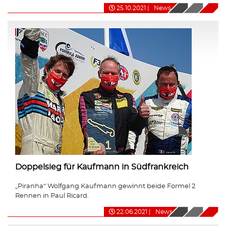
25.10.2021
|
News
Doppelsieg für Kaufmann in Südfrankreich
„Piranha“ Wolfgang Kaufmann gewinnt beide Formel 2
Rennen in Paul Ricard.
22.06.2021
|
News