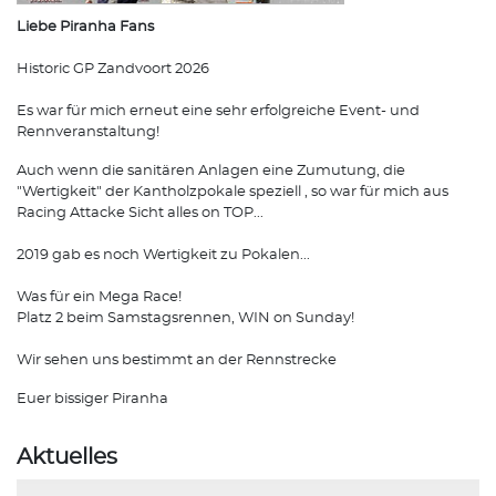
Liebe Piranha Fans
Historic GP Zandvoort 2026
Es war für mich erneut eine sehr erfolgreiche Event- und
Rennveranstaltung!
Auch wenn die sanitären Anlagen eine Zumutung, die
"Wertigkeit" der Kantholzpokale speziell , so war für mich aus
Racing Attacke Sicht alles on TOP...
2019 gab es noch Wertigkeit zu Pokalen...
Was für ein Mega Race!
Platz 2 beim Samstagsrennen, WIN on Sunday!
Wir sehen uns bestimmt an der Rennstrecke
Euer bissiger Piranha
Aktuelles