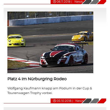
06.11.2018
|
News
Platz 4 im Nürburgring Rodeo
Wolfgang Kaufmann knapp am Podium in der Cup &
Tourenwagen Trophy vorbei.
05.10.2018
|
News