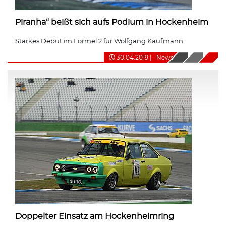
Piranha“ beißt sich aufs Podium in Hockenheim
Starkes Debüt im Formel 2 für Wolfgang Kaufmann
30.04.2019
|
News
Doppelter Einsatz am Hockenheimring