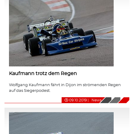
Kaufmann trotz dem Regen
Wolfgang Kaufmann fährt in Dijon im strömenden Regen
auf das Siegerpodest.
09.10.2019
|
News