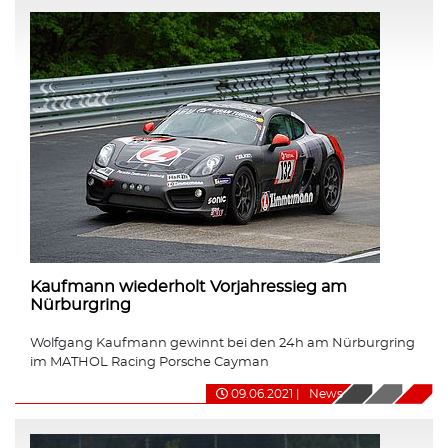
Kaufmann wiederholt Vorjahressieg am
Nürburgring
Wolfgang Kaufmann gewinnt bei den 24h am Nürburgring
im MATHOL Racing Porsche Cayman
09.06.2021
|
News