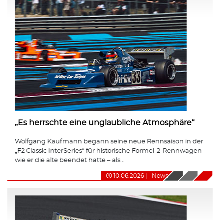
„Es herrschte eine unglaubliche Atmosphäre“
Wolfgang Kaufmann begann seine neue Rennsaison in der
„F2 Classic InterSeries“ für historische Formel-2-Rennwagen
wie er die alte beendet hatte – als...
10.06.2026
|
News