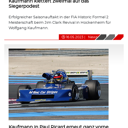
Kaufmann klettert zweimal auf das
Siegerpodest
Erfolgreicher Saisonauftakt in der FIA Historic Formel 2
Meisterschaft beim Jim Clark Revival in Hockenheim für
Wolfgang Kaufmann.
16.05.2023
|
News
Kaufmann in Paul Ricard erneut ganz vorne