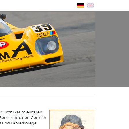
001 wohl kaum einfallen
Serie, lehrte der „German
 und Fahrerkollege