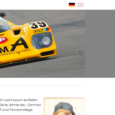
001 wohl kaum einfallen
Serie, lehrte der „German
 und Fahrerkollege