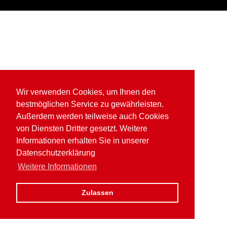
Wir verwenden Cookies, um Ihnen den
bestmöglichen Service zu gewährleisten.
Außerdem werden teilweise auch Cookies
von Diensten Dritter gesetzt. Weitere
Informationen erhalten Sie in unserer
Datenschutzerklärung
Weitere Informationen
Zulassen