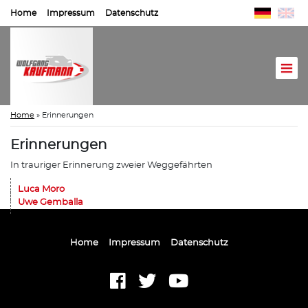
Home
Impressum
Datenschutz
Home
»
Erinnerungen
Erinnerungen
In trauriger Erinnerung zweier Weggefährten
Luca Moro
Uwe Gemballa
Home
Impressum
Datenschutz