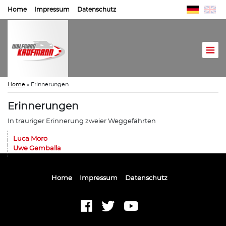
Home
Impressum
Datenschutz
Home
»
Erinnerungen
Erinnerungen
In trauriger Erinnerung zweier Weggefährten
Luca Moro
Uwe Gemballa
Home
Impressum
Datenschutz