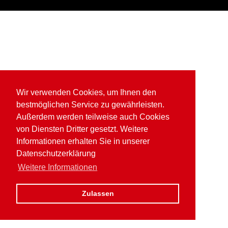
Wir verwenden Cookies, um Ihnen den
bestmöglichen Service zu gewährleisten.
Außerdem werden teilweise auch Cookies
von Diensten Dritter gesetzt. Weitere
Informationen erhalten Sie in unserer
Datenschutzerklärung
Weitere Informationen
Zulassen