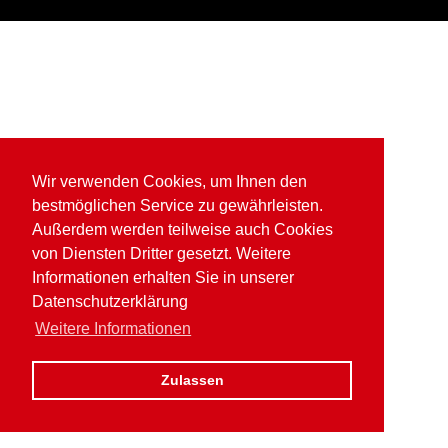
Wir verwenden Cookies, um Ihnen den
bestmöglichen Service zu gewährleisten.
Außerdem werden teilweise auch Cookies
von Diensten Dritter gesetzt. Weitere
Informationen erhalten Sie in unserer
Datenschutzerklärung
Weitere Informationen
Zulassen