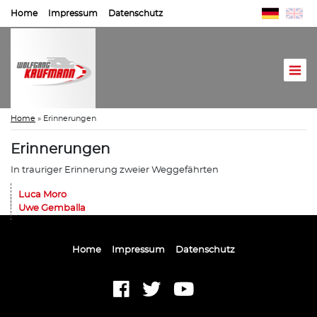
Home
Impressum
Datenschutz
Home
»
Erinnerungen
Erinnerungen
In trauriger Erinnerung zweier Weggefährten
Luca Moro
Uwe Gemballa
Home
Impressum
Datenschutz