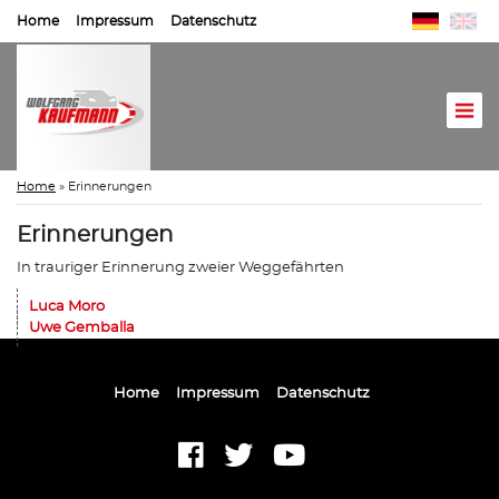
Home
Impressum
Datenschutz
Home
»
Erinnerungen
Erinnerungen
In trauriger Erinnerung zweier Weggefährten
Luca Moro
Uwe Gemballa
Home
Impressum
Datenschutz