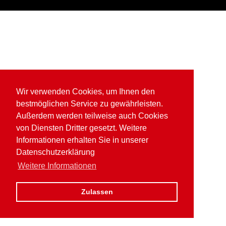
Wir verwenden Cookies, um Ihnen den
bestmöglichen Service zu gewährleisten.
Außerdem werden teilweise auch Cookies
von Diensten Dritter gesetzt. Weitere
Informationen erhalten Sie in unserer
Datenschutzerklärung
Weitere Informationen
Zulassen