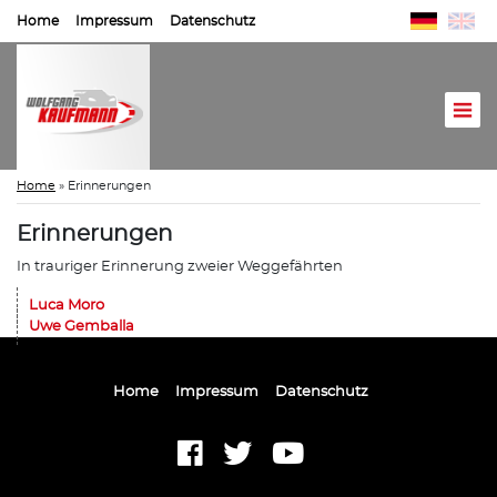
Home
Impressum
Datenschutz
Home
»
Erinnerungen
Erinnerungen
In trauriger Erinnerung zweier Weggefährten
Luca Moro
Uwe Gemballa
Home
Impressum
Datenschutz