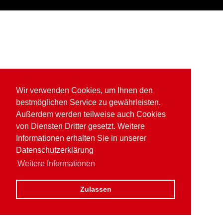
Wir verwenden Cookies, um Ihnen den
bestmöglichen Service zu gewährleisten.
Außerdem werden teilweise auch Cookies
von Diensten Dritter gesetzt. Weitere
Informationen erhalten Sie in unserer
Datenschutzerklärung
Weitere Informationen
Zulassen