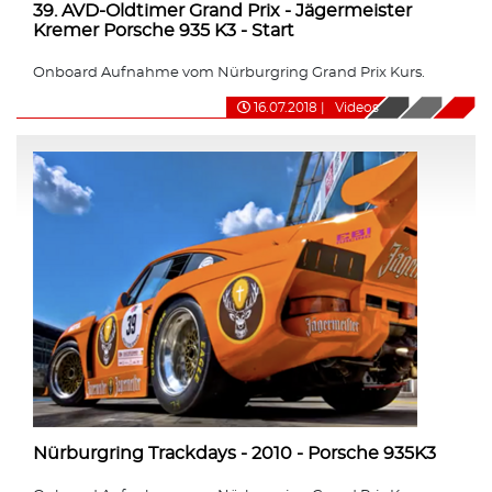
39. AVD-Oldtimer Grand Prix - Jägermeister
Kremer Porsche 935 K3 - Start
Onboard Aufnahme vom Nürburgring Grand Prix Kurs.
16.07.2018
|
Videos
Nürburgring Trackdays - 2010 - Porsche 935K3