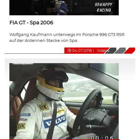
FIA GT - Spa 2006
Wolfgang Kaufmann unterwegs im Porsche 996 GT3 RSR
auf der Ardennen Stecke von Spa.
04.07.2018
|
Videos