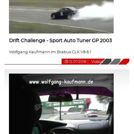
Drift Challenge - Sport Auto Tuner GP 2003
Wolfgang Kaufmann im Brabus CLK V8 6.1
12.07.2018
|
Videos