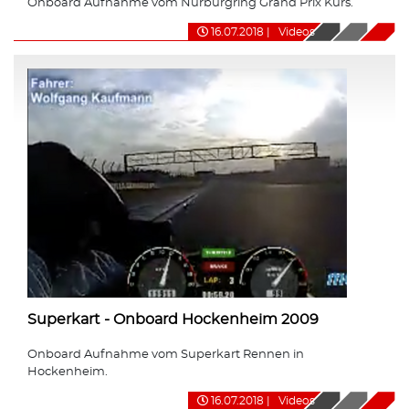
Onboard Aufnahme vom Nürburgring Grand Prix Kurs.
16.07.2018
|
Videos
Superkart - Onboard Hockenheim 2009
Onboard Aufnahme vom Superkart Rennen in
Hockenheim.
16.07.2018
|
Videos