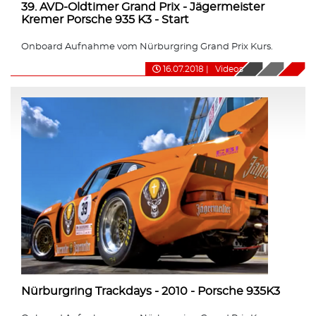
39. AVD-Oldtimer Grand Prix - Jägermeister
Kremer Porsche 935 K3 - Start
Onboard Aufnahme vom Nürburgring Grand Prix Kurs.
16.07.2018
|
Videos
Nürburgring Trackdays - 2010 - Porsche 935K3