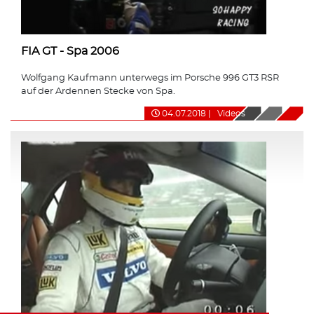
FIA GT - Spa 2006
Wolfgang Kaufmann unterwegs im Porsche 996 GT3 RSR
auf der Ardennen Stecke von Spa.
04.07.2018
|
Videos