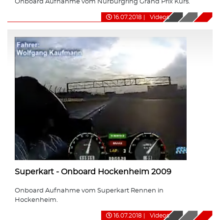
Onboard Aufnahme vom Nürburgring Grand Prix Kurs.
16.07.2018
|
Videos
Superkart - Onboard Hockenheim 2009
Onboard Aufnahme vom Superkart Rennen in
Hockenheim.
16.07.2018
|
Videos