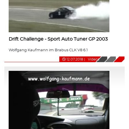
Drift Challenge - Sport Auto Tuner GP 2003
Wolfgang Kaufmann im Brabus CLK V8 6.1
12.07.2018
|
Videos