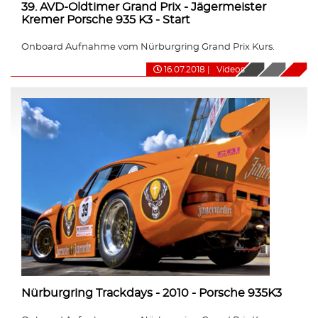
39. AVD-Oldtimer Grand Prix - Jägermeister
Kremer Porsche 935 K3 - Start
Onboard Aufnahme vom Nürburgring Grand Prix Kurs.
16.07.2018
|
Videos
Nürburgring Trackdays - 2010 - Porsche 935K3