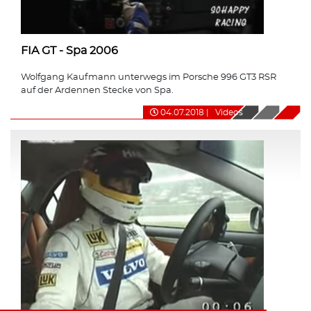
FIA GT - Spa 2006
Wolfgang Kaufmann unterwegs im Porsche 996 GT3 RSR
auf der Ardennen Stecke von Spa.
04.07.2018
|
Videos