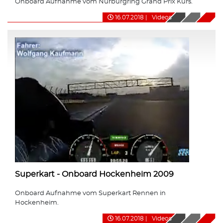
Onboard Aufnahme vom Nürburgring Grand Prix Kurs.
16.07.2018
|
Videos
Superkart - Onboard Hockenheim 2009
Onboard Aufnahme vom Superkart Rennen in
Hockenheim.
16.07.2018
|
Videos