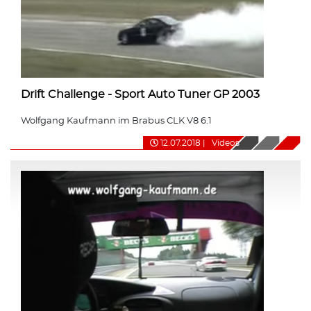
Drift Challenge - Sport Auto Tuner GP 2003
Wolfgang Kaufmann im Brabus CLK V8 6.1
12.07.2018
|
Videos