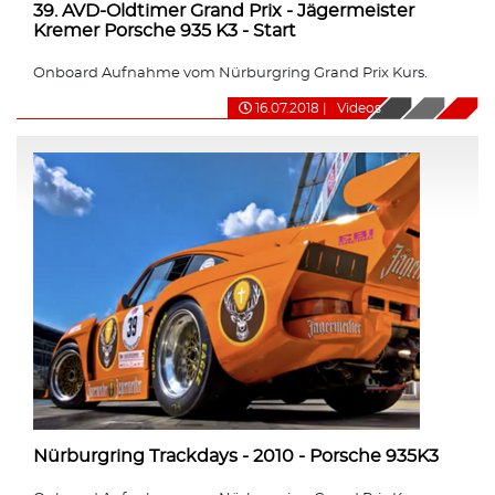
39. AVD-Oldtimer Grand Prix - Jägermeister
Kremer Porsche 935 K3 - Start
Onboard Aufnahme vom Nürburgring Grand Prix Kurs.
16.07.2018
|
Videos
Nürburgring Trackdays - 2010 - Porsche 935K3