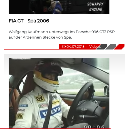
FIA GT - Spa 2006
Wolfgang Kaufmann unterwegs im Porsche 996 GT3 RSR
auf der Ardennen Stecke von Spa.
04.07.2018
|
Videos