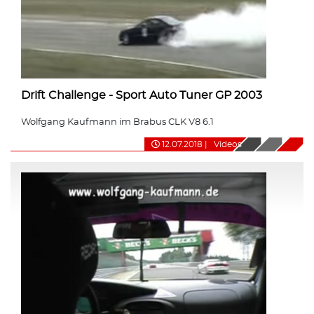
Drift Challenge - Sport Auto Tuner GP 2003
Wolfgang Kaufmann im Brabus CLK V8 6.1
12.07.2018
|
Videos