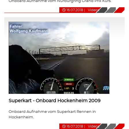
Onboard Aufnahme vom Nürburgring Grand Prix Kurs.
16.07.2018
|
Videos
Superkart - Onboard Hockenheim 2009
Onboard Aufnahme vom Superkart Rennen in
Hockenheim.
16.07.2018
|
Videos