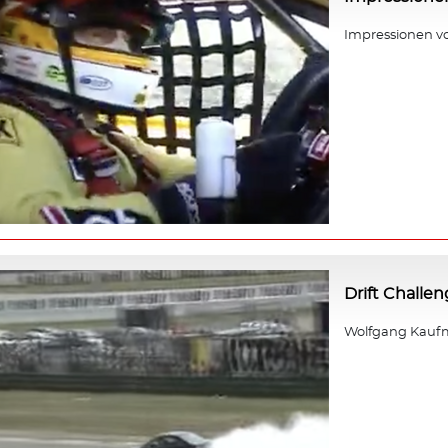
Impressionen v
Drift Challe
Wolfgang Kaufm