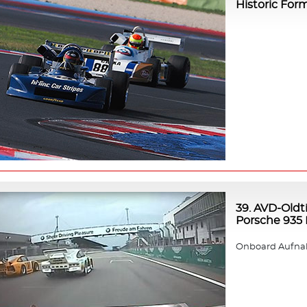
Historic For
39. AVD-Oldt
Porsche 935 K
Onboard Aufnah