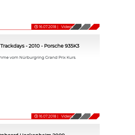
16.07.2018
|
Videos
Trackdays - 2010 - Porsche 935K3
me vom Nürburgring Grand Prix Kurs.
16.07.2018
|
Videos