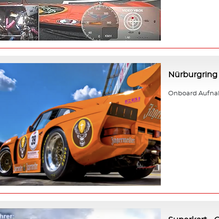
Nürburgring 
Onboard Aufnah