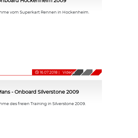
 Onboard Hockenheim 2009
hme vom Superkart Rennen in Hockenheim.
16.07.2018
|
Videos
ans - Onboard Silverstone 2009
e des freien Training in Silverstone 2009.