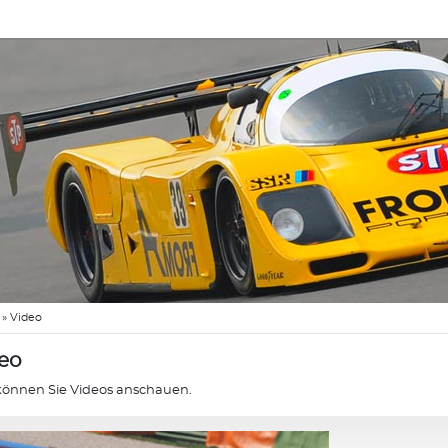
»
Video
eo
können Sie Videos anschauen.