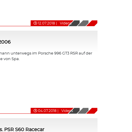
12.07.2018
|
Videos
 2006
ann unterwegs im Porsche 996 GT3 RSR auf der
e von Spa.
04.07.2018
|
Videos
s. PSR S60 Racecar