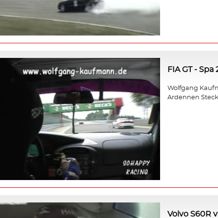
FIA GT - Spa
Wolfgang Kaufm
Ardennen Steck
Volvo S60R v