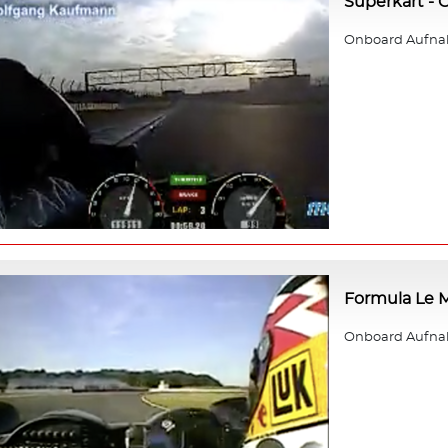
Superkart -
Onboard Aufna
Formula Le M
Onboard Aufnahm