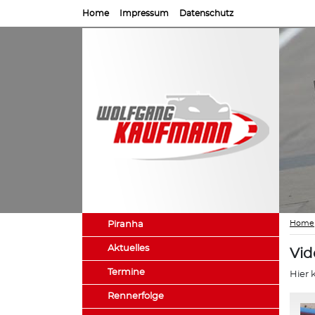
Home
Impressum
Datenschutz
Home
Piranha
Aktuelles
Vid
Termine
Hier 
Rennerfolge