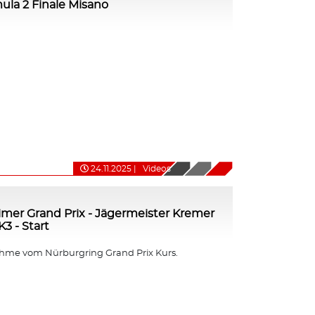
mula 2 Finale Misano
24.11.2025
|
Videos
imer Grand Prix - Jägermeister Kremer
3 - Start
me vom Nürburgring Grand Prix Kurs.