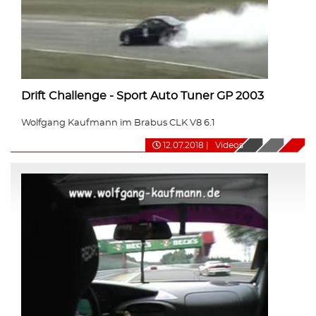
Drift Challenge - Sport Auto Tuner GP 2003
Wolfgang Kaufmann im Brabus CLK V8 6.1
12.07.2018
|
Videos