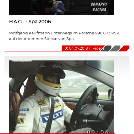
FIA GT - Spa 2006
Wolfgang Kaufmann unterwegs im Porsche 996 GT3 RSR
auf der Ardennen Stecke von Spa.
04.07.2018
|
Videos