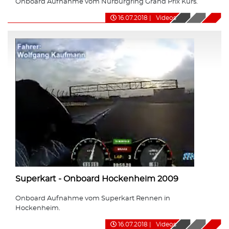
Onboard Aufnahme vom Nürburgring Grand Prix Kurs.
16.07.2018
|
Videos
Superkart - Onboard Hockenheim 2009
Onboard Aufnahme vom Superkart Rennen in
Hockenheim.
16.07.2018
|
Videos