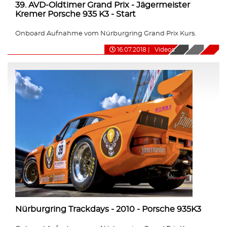
39. AVD-Oldtimer Grand Prix - Jägermeister
Kremer Porsche 935 K3 - Start
Onboard Aufnahme vom Nürburgring Grand Prix Kurs.
16.07.2018
|
Videos
Nürburgring Trackdays - 2010 - Porsche 935K3