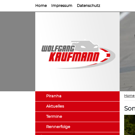
Home
Impressum
Datenschutz
Home
Piranha
Aktuelles
Son
Termine
Rennerfolge