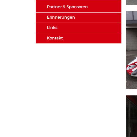
Partner & Sponsoren
Erinnerungen
Links
Kontakt