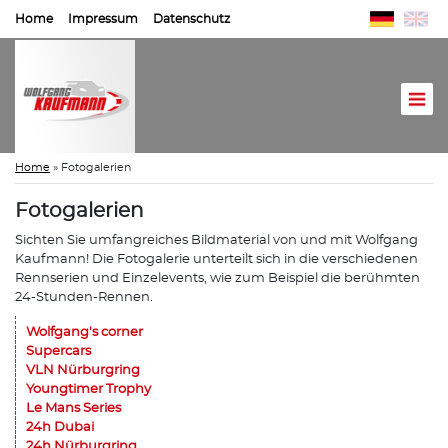
Home
Impressum
Datenschutz
Home
»
Fotogalerien
Fotogalerien
Sichten Sie umfangreiches Bildmaterial von und mit Wolfgang
Kaufmann! Die Fotogalerie unterteilt sich in die verschiedenen
Rennserien und Einzelevents, wie zum Beispiel die berühmten
24-Stunden-Rennen.
Wolfgang's corner
Supercars
VLN Nürburgring
Youngtimer Trophy
Le Mans Series
24h Dubai
24h Nürburgring