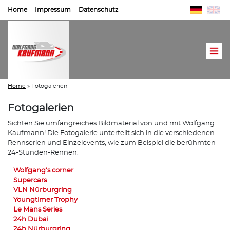
Home
Impressum
Datenschutz
Home
»
Fotogalerien
Fotogalerien
Sichten Sie umfangreiches Bildmaterial von und mit Wolfgang
Kaufmann! Die Fotogalerie unterteilt sich in die verschiedenen
Rennserien und Einzelevents, wie zum Beispiel die berühmten
24-Stunden-Rennen.
Wolfgang's corner
Supercars
VLN Nürburgring
Youngtimer Trophy
Le Mans Series
24h Dubai
24h Nürburgring