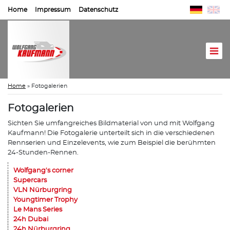
Home
Impressum
Datenschutz
Home
»
Fotogalerien
Fotogalerien
Sichten Sie umfangreiches Bildmaterial von und mit Wolfgang
Kaufmann! Die Fotogalerie unterteilt sich in die verschiedenen
Rennserien und Einzelevents, wie zum Beispiel die berühmten
24-Stunden-Rennen.
Wolfgang's corner
Supercars
VLN Nürburgring
Youngtimer Trophy
Le Mans Series
24h Dubai
24h Nürburgring