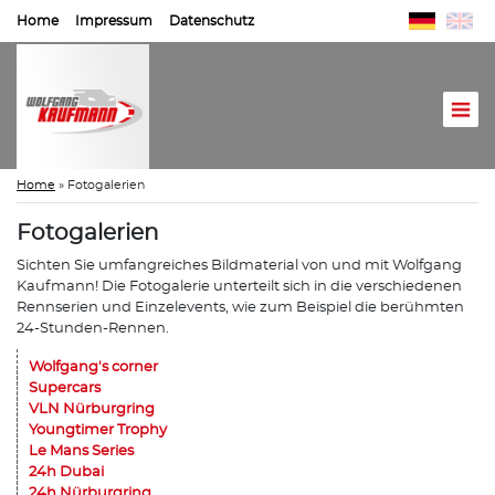
Home
Impressum
Datenschutz
Home
»
Fotogalerien
Fotogalerien
Sichten Sie umfangreiches Bildmaterial von und mit Wolfgang
Kaufmann! Die Fotogalerie unterteilt sich in die verschiedenen
Rennserien und Einzelevents, wie zum Beispiel die berühmten
24-Stunden-Rennen.
Wolfgang's corner
Supercars
VLN Nürburgring
Youngtimer Trophy
Le Mans Series
24h Dubai
24h Nürburgring