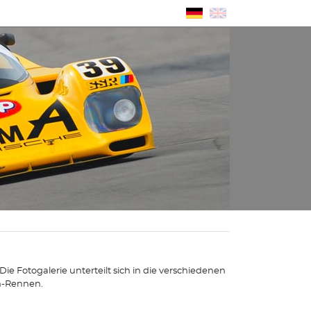
e Fotogalerie unterteilt sich in die verschiedenen
n-Rennen.