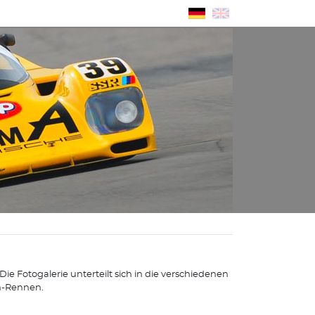
e Fotogalerie unterteilt sich in die verschiedenen
n-Rennen.