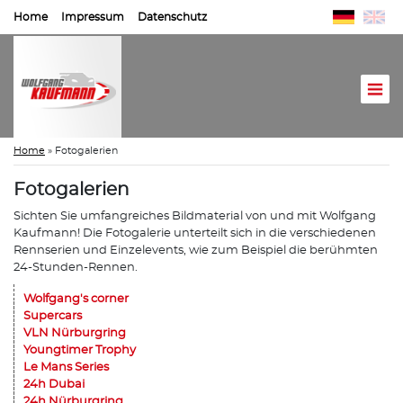
Home
Impressum
Datenschutz
Home
»
Fotogalerien
Fotogalerien
Sichten Sie umfangreiches Bildmaterial von und mit Wolfgang
Kaufmann! Die Fotogalerie unterteilt sich in die verschiedenen
Rennserien und Einzelevents, wie zum Beispiel die berühmten
24-Stunden-Rennen.
Wolfgang's corner
Supercars
VLN Nürburgring
Youngtimer Trophy
Le Mans Series
24h Dubai
24h Nürburgring