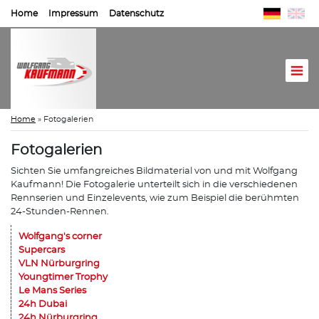
Home
Impressum
Datenschutz
Home
»
Fotogalerien
Fotogalerien
Sichten Sie umfangreiches Bildmaterial von und mit Wolfgang
Kaufmann! Die Fotogalerie unterteilt sich in die verschiedenen
Rennserien und Einzelevents, wie zum Beispiel die berühmten
24-Stunden-Rennen.
Wolfgang's corner
Supercars
VLN Nürburgring
Youngtimer Trophy
Le Mans Series
24h Dubai
24h Nürburgring