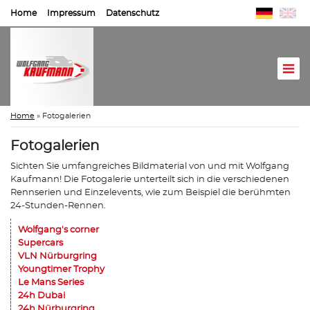
Home
Impressum
Datenschutz
Home
»
Fotogalerien
Fotogalerien
Sichten Sie umfangreiches Bildmaterial von und mit Wolfgang
Kaufmann! Die Fotogalerie unterteilt sich in die verschiedenen
Rennserien und Einzelevents, wie zum Beispiel die berühmten
24-Stunden-Rennen.
Wolfgang's corner
Supercars
VLN Nürburgring
Youngtimer Trophy
Le Mans Series
24h Dubai
24h Nürburgring