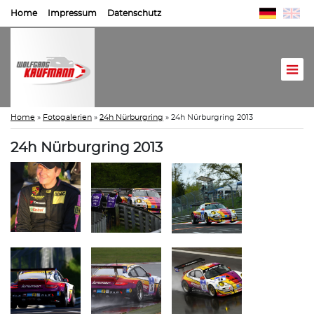
Home
Impressum
Datenschutz
Home
»
Fotogalerien
»
24h Nürburgring
»
24h Nürburgring 2013
24h Nürburgring 2013