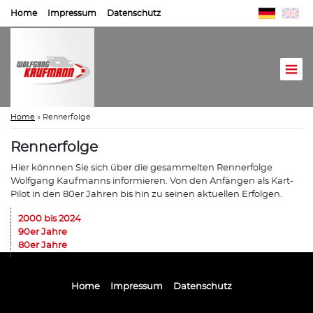
Home
Impressum
Datenschutz
Home
»
Rennerfolge
Rennerfolge
Hier könnnen Sie sich über die gesammelten Rennerfolge
Wolfgang Kaufmanns informieren. Von den Anfängen als Kart-
Pilot in den 80er Jahren bis hin zu seinen aktuellen Erfolgen.
2000 bis 2024
90er Jahre
80er Jahre
Home
Impressum
Datenschutz