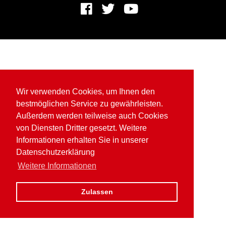
Wir verwenden Cookies, um Ihnen den
bestmöglichen Service zu gewährleisten.
Außerdem werden teilweise auch Cookies
von Diensten Dritter gesetzt. Weitere
Informationen erhalten Sie in unserer
Datenschutzerklärung
Weitere Informationen
Zulassen