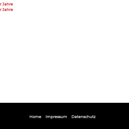
r Jahre
r Jahre
Home
Impressum
Datenschutz