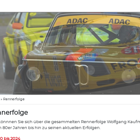
»
Rennerfolge
nerfolge
könnnen Sie sich über die gesammelten Rennerfolge Wolfgang Kaufma
n 80er Jahren bis hin zu seinen aktuellen Erfolgen.
0 bis 2024