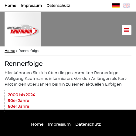
Home
Impressum
Datenschutz
Home
»
Rennerfolge
Rennerfolge
Hier könnnen Sie sich über die gesammelten Rennerfolge
Wolfgang Kaufmanns informieren. Von den Anfängen als Kart-
Pilot in den 80er Jahren bis hin zu seinen aktuellen Erfolgen.
2000 bis 2024
90er Jahre
80er Jahre
Home
Impressum
Datenschutz