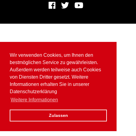
Wir verwenden Cookies, um Ihnen den
bestmöglichen Service zu gewährleisten.
Außerdem werden teilweise auch Cookies
von Diensten Dritter gesetzt. Weitere
Informationen erhalten Sie in unserer
Datenschutzerklärung
Weitere Informationen
Zulassen