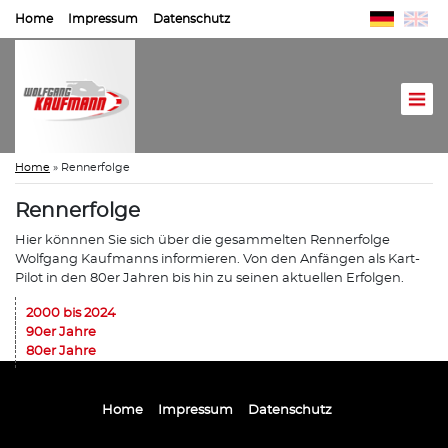
Home
Impressum
Datenschutz
Home
»
Rennerfolge
Rennerfolge
Hier könnnen Sie sich über die gesammelten Rennerfolge
Wolfgang Kaufmanns informieren. Von den Anfängen als Kart-
Pilot in den 80er Jahren bis hin zu seinen aktuellen Erfolgen.
2000 bis 2024
90er Jahre
80er Jahre
Home
Impressum
Datenschutz