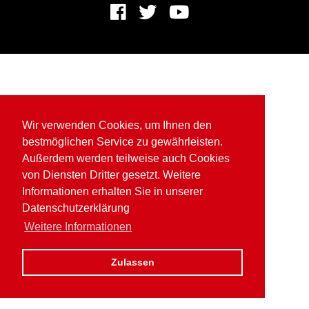
Wir verwenden Cookies, um Ihnen den
bestmöglichen Service zu gewährleisten.
Außerdem werden teilweise auch Cookies
von Diensten Dritter gesetzt. Weitere
Informationen erhalten Sie in unserer
Datenschutzerklärung
Weitere Informationen
Zulassen