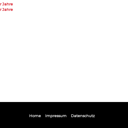
r Jahre
r Jahre
Home
Impressum
Datenschutz