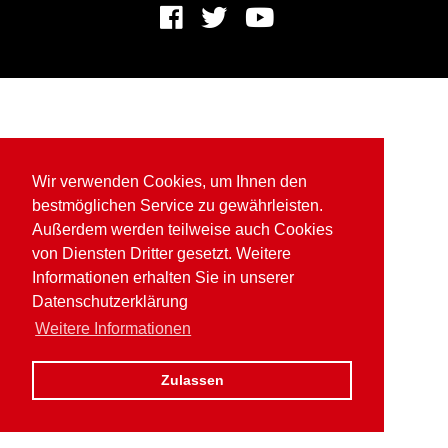
Wir verwenden Cookies, um Ihnen den
bestmöglichen Service zu gewährleisten.
Außerdem werden teilweise auch Cookies
von Diensten Dritter gesetzt. Weitere
Informationen erhalten Sie in unserer
Datenschutzerklärung
Weitere Informationen
Zulassen