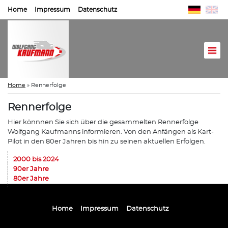
Home
Impressum
Datenschutz
Home
»
Rennerfolge
Rennerfolge
Hier könnnen Sie sich über die gesammelten Rennerfolge
Wolfgang Kaufmanns informieren. Von den Anfängen als Kart-
Pilot in den 80er Jahren bis hin zu seinen aktuellen Erfolgen.
2000 bis 2024
90er Jahre
80er Jahre
Home
Impressum
Datenschutz