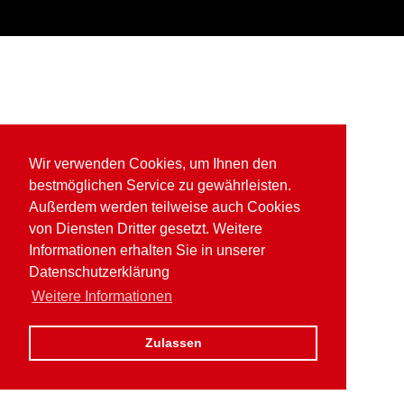
Wir verwenden Cookies, um Ihnen den
bestmöglichen Service zu gewährleisten.
Außerdem werden teilweise auch Cookies
von Diensten Dritter gesetzt. Weitere
Informationen erhalten Sie in unserer
Datenschutzerklärung
Weitere Informationen
Zulassen