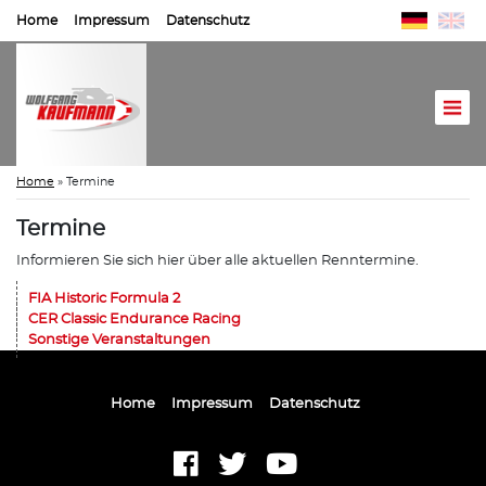
Home
Impressum
Datenschutz
Home
»
Termine
Termine
Informieren Sie sich hier über alle aktuellen Renntermine.
FIA Historic Formula 2
CER Classic Endurance Racing
Sonstige Veranstaltungen
Home
Impressum
Datenschutz