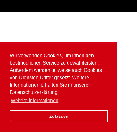
Wir verwenden Cookies, um Ihnen den
bestmöglichen Service zu gewährleisten.
Außerdem werden teilweise auch Cookies
von Diensten Dritter gesetzt. Weitere
Informationen erhalten Sie in unserer
Datenschutzerklärung
Weitere Informationen
Zulassen