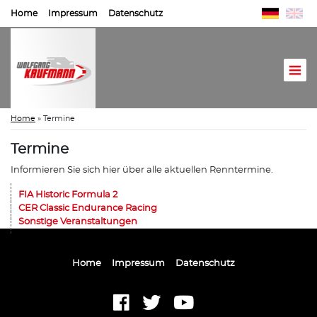
Home
Impressum
Datenschutz
Home
»
Termine
Termine
Informieren Sie sich hier über alle aktuellen Renntermine.
FIA Historic Formula 2
CER Classic Endurance Racing
Sonstige Veranstaltungen
Home
Impressum
Datenschutz