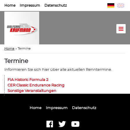
Home
Impressum
Datenschutz
Home
»
Termine
Termine
Informieren Sie sich hier über alle aktuellen Renntermine.
FIA Historic Formula 2
CER Classic Endurance Racing
Sonstige Veranstaltungen
Home
Impressum
Datenschutz