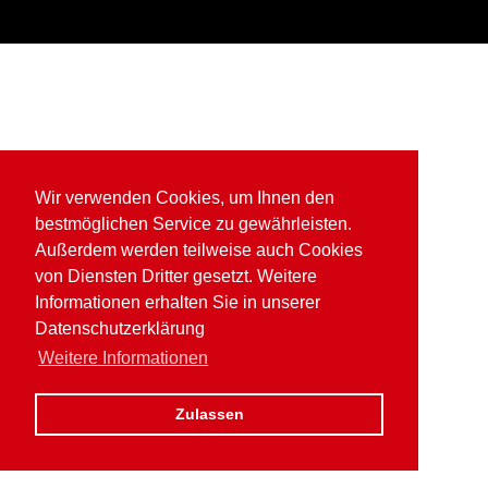
Wir verwenden Cookies, um Ihnen den
bestmöglichen Service zu gewährleisten.
Außerdem werden teilweise auch Cookies
von Diensten Dritter gesetzt. Weitere
Informationen erhalten Sie in unserer
Datenschutzerklärung
Weitere Informationen
Zulassen