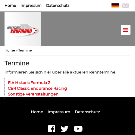
Home
Impressum
Datenschutz
Home
»
Termine
Termine
Informieren Sie sich hier über alle aktuellen Renntermine.
FIA Historic Formula 2
CER Classic Endurance Racing
Sonstige Veranstaltungen
Home
Impressum
Datenschutz