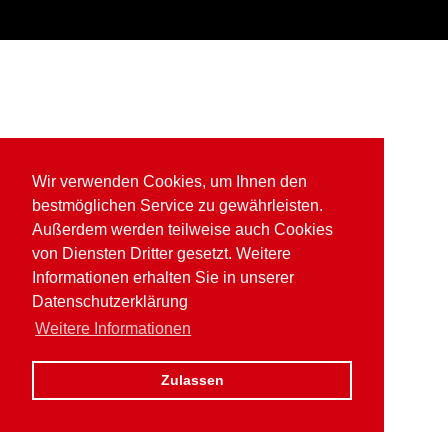
Wir verwenden Cookies, um Ihnen den
bestmöglichen Service zu gewährleisten.
Außerdem werden teilweise auch Cookies
von Diensten Dritter gesetzt. Weitere
Informationen erhalten Sie in unserer
Datenschutzerklärung
Weitere Informationen
Zulassen