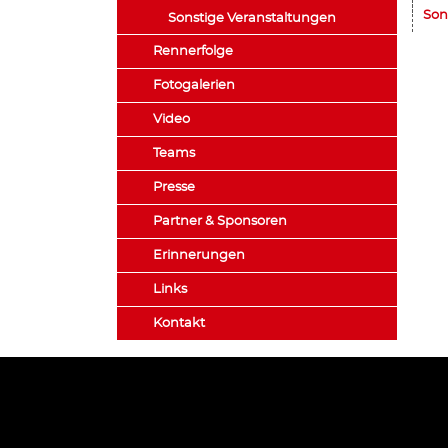
Son
Sonstige Veranstaltungen
Rennerfolge
Fotogalerien
Video
Teams
Presse
Partner & Sponsoren
Erinnerungen
Links
Kontakt