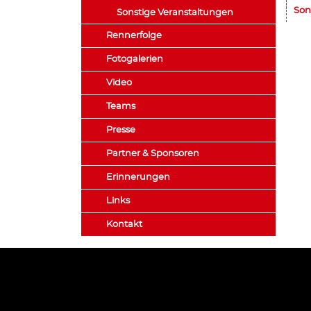
Son
Sonstige Veranstaltungen
Rennerfolge
Fotogalerien
Video
Teams
Presse
Partner & Sponsoren
Erinnerungen
Links
Kontakt