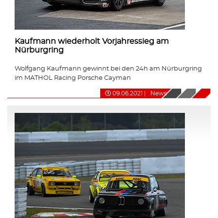
Kaufmann wiederholt Vorjahressieg am
Nürburgring
Wolfgang Kaufmann gewinnt bei den 24h am Nürburgring
im MATHOL Racing Porsche Cayman
09.06.2021
|
News