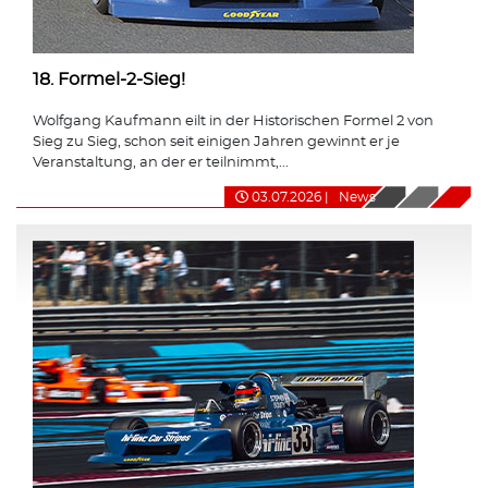
18. Formel-2-Sieg!
Wolfgang Kaufmann eilt in der Historischen Formel 2 von
Sieg zu Sieg, schon seit einigen Jahren gewinnt er je
Veranstaltung, an der er teilnimmt,...
03.07.2026
|
News