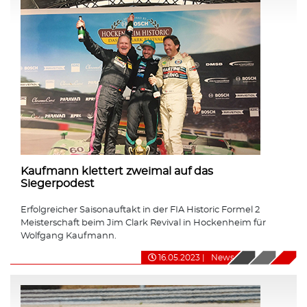
Kaufmann klettert zweimal auf das
Siegerpodest
Erfolgreicher Saisonauftakt in der FIA Historic Formel 2
Meisterschaft beim Jim Clark Revival in Hockenheim für
Wolfgang Kaufmann.
16.05.2023
|
News