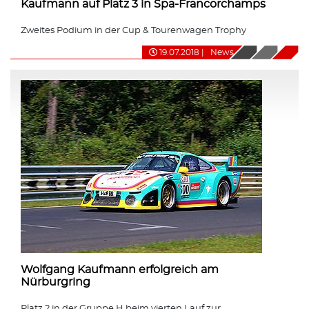
Kaufmann auf Platz 3 in Spa-Francorchamps
Zweites Podium in der Cup & Tourenwagen Trophy
19.07.2018
|
News
Wolfgang Kaufmann erfolgreich am
Nürburgring
Platz 2 in der Gruppe H beim vierten Lauf zur