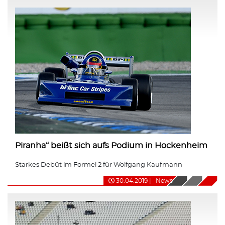
Piranha“ beißt sich aufs Podium in Hockenheim
Starkes Debüt im Formel 2 für Wolfgang Kaufmann
30.04.2019
|
News