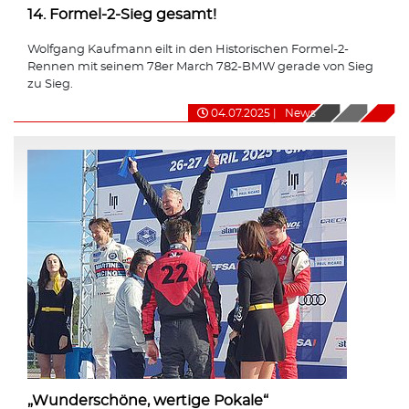
14. Formel-2-Sieg gesamt!
Wolfgang Kaufmann eilt in den Historischen Formel-2-
Rennen mit seinem 78er March 782-BMW gerade von Sieg
zu Sieg.
04.07.2025
|
News
„Wunderschöne, wertige Pokale“