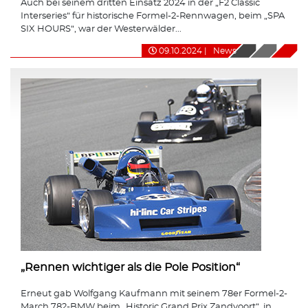
Auch bei seinem dritten Einsatz 2024 in der „F2 Classic
Interseries“ für historische Formel-2-Rennwagen, beim „SPA
SIX HOURS“, war der Westerwälder...
09.10.2024
|
News
„Rennen wichtiger als die Pole Position“
Erneut gab Wolfgang Kaufmann mit seinem 78er Formel-2-
March 782-BMW beim „Historic Grand Prix Zandvoort“, in