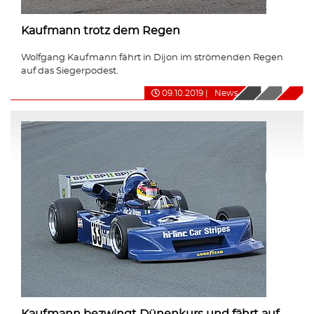
Kaufmann trotz dem Regen
Wolfgang Kaufmann fährt in Dijon im strömenden Regen
auf das Siegerpodest.
09.10.2019
|
News
Kaufmann bezwingt Dünenkurs und fährt auf