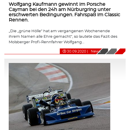
Wolfgang Kaufmann gewinnt im Porsche
Cayman bei den 24h am Nürburgring unter
erschwerten Bedingungen. Fahrspaß im Classic
Rennen.
„Die „grüne Hölle“ hat am vergangenen Wochenende
ihrem Namen alle Ehre gemacht“, so lautete das Fazit des
Molsberger Profi-Rennfahrer Wolfgang...
30.09.2020
|
News