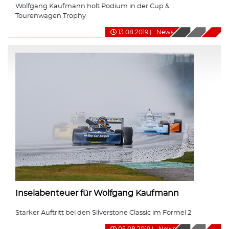
Wolfgang Kaufmann holt Podium in der Cup &
Tourenwagen Trophy
13.08.2019
|
News
Inselabenteuer für Wolfgang Kaufmann
Starker Auftritt bei den Silverstone Classic im Formel 2
05.08.2019
|
News