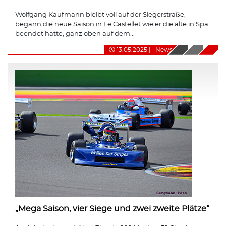
Wolfgang Kaufmann bleibt voll auf der Siegerstraße,
begann die neue Saison in Le Castellet wie er die alte in Spa
beendet hatte, ganz oben auf dem...
13.05.2025
|
News
„Mega Saison, vier Siege und zwei zweite Plätze“