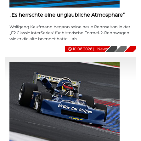
„Es herrschte eine unglaubliche Atmosphäre“
Wolfgang Kaufmann begann seine neue Rennsaison in der
„F2 Classic InterSeries“ für historische Formel-2-Rennwagen
wie er die alte beendet hatte – als...
10.06.2026
|
News