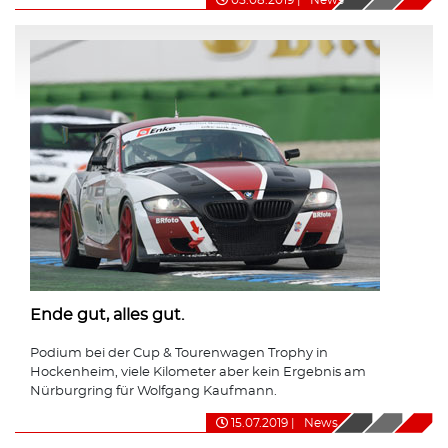
Ende gut, alles gut.
Podium bei der Cup & Tourenwagen Trophy in
Hockenheim, viele Kilometer aber kein Ergebnis am
Nürburgring für Wolfgang Kaufmann.
15.07.2019
|
News