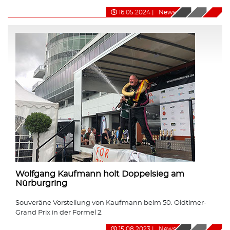
16.05.2024
|
News
Wolfgang Kaufmann holt Doppelsieg am
Nürburgring
Souveräne Vorstellung von Kaufmann beim 50. Oldtimer-
Grand Prix in der Formel 2.
15.08.2023
|
News