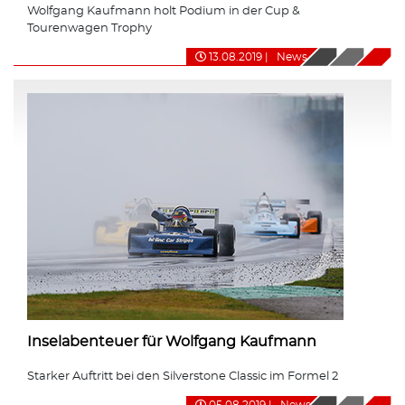
Wolfgang Kaufmann holt Podium in der Cup &
Tourenwagen Trophy
13.08.2019
|
News
Inselabenteuer für Wolfgang Kaufmann
Starker Auftritt bei den Silverstone Classic im Formel 2
05.08.2019
|
News