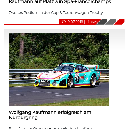
Kaufmann auf Platz 3 in Spa-Francorchamps
Zweites Podium in der Cup & Tourenwagen Trophy
19.07.2018
|
News
Wolfgang Kaufmann erfolgreich am
Nürburgring
Platz 2 in der Gruppe H beim vierten Lauf zur