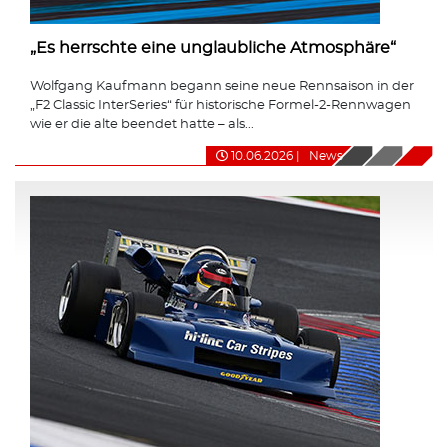
„Es herrschte eine unglaubliche Atmosphäre“
Wolfgang Kaufmann begann seine neue Rennsaison in der
„F2 Classic InterSeries“ für historische Formel-2-Rennwagen
wie er die alte beendet hatte – als...
10.06.2026
|
News