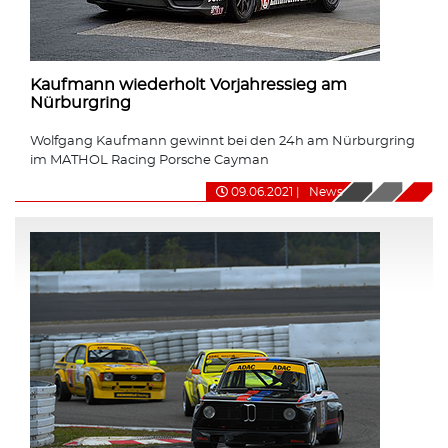
Kaufmann wiederholt Vorjahressieg am
Nürburgring
Wolfgang Kaufmann gewinnt bei den 24h am Nürburgring
im MATHOL Racing Porsche Cayman
09.06.2021
|
News