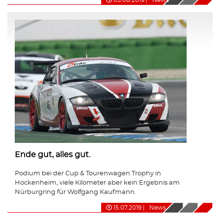
Ende gut, alles gut.
Podium bei der Cup & Tourenwagen Trophy in
Hockenheim, viele Kilometer aber kein Ergebnis am
Nürburgring für Wolfgang Kaufmann.
15.07.2019
|
News