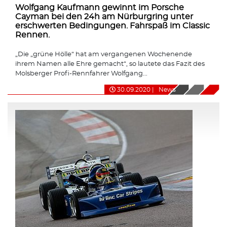
Wolfgang Kaufmann gewinnt im Porsche
Cayman bei den 24h am Nürburgring unter
erschwerten Bedingungen. Fahrspaß im Classic
Rennen.
„Die „grüne Hölle“ hat am vergangenen Wochenende
ihrem Namen alle Ehre gemacht“, so lautete das Fazit des
Molsberger Profi-Rennfahrer Wolfgang...
30.09.2020
|
News