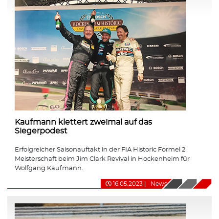
Kaufmann klettert zweimal auf das
Siegerpodest
Erfolgreicher Saisonauftakt in der FIA Historic Formel 2
Meisterschaft beim Jim Clark Revival in Hockenheim für
Wolfgang Kaufmann.
16.05.2023
|
News