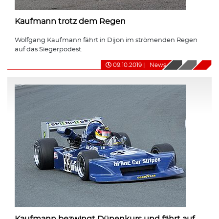
Kaufmann trotz dem Regen
Wolfgang Kaufmann fährt in Dijon im strömenden Regen
auf das Siegerpodest.
09.10.2019
|
News
Kaufmann bezwingt Dünenkurs und fährt auf