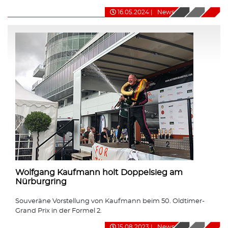
16.05.2024
|
News
Wolfgang Kaufmann holt Doppelsieg am
Nürburgring
Souveräne Vorstellung von Kaufmann beim 50. Oldtimer-
Grand Prix in der Formel 2.
15.08.2023
|
News