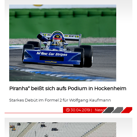
Piranha“ beißt sich aufs Podium in Hockenheim
Starkes Debüt im Formel 2 für Wolfgang Kaufmann
30.04.2019
|
News