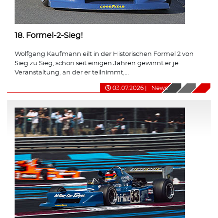
18. Formel-2-Sieg!
Wolfgang Kaufmann eilt in der Historischen Formel 2 von
Sieg zu Sieg, schon seit einigen Jahren gewinnt er je
Veranstaltung, an der er teilnimmt,...
03.07.2026
|
News