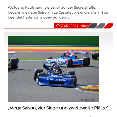
Wolfgang Kaufmann bleibt voll auf der Siegerstraße,
begann die neue Saison in Le Castellet wie er die alte in Spa
beendet hatte, ganz oben auf dem...
13.05.2025
|
News
„Mega Saison, vier Siege und zwei zweite Plätze“