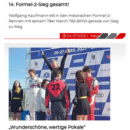
14. Formel-2-Sieg gesamt!
Wolfgang Kaufmann eilt in den Historischen Formel-2-
Rennen mit seinem 78er March 782-BMW gerade von Sieg
zu Sieg.
04.07.2025
|
News
„Wunderschöne, wertige Pokale“