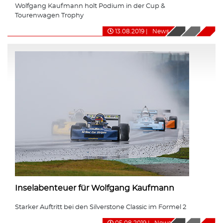
Wolfgang Kaufmann holt Podium in der Cup &
Tourenwagen Trophy
13.08.2019
|
News
Inselabenteuer für Wolfgang Kaufmann
Starker Auftritt bei den Silverstone Classic im Formel 2
05.08.2019
|
News