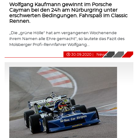
Wolfgang Kaufmann gewinnt im Porsche
Cayman bei den 24h am Nürburgring unter
erschwerten Bedingungen. Fahrspaß im Classic
Rennen.
„Die „grüne Hölle“ hat am vergangenen Wochenende
ihrem Namen alle Ehre gemacht“, so lautete das Fazit des
Molsberger Profi-Rennfahrer Wolfgang...
30.09.2020
|
News