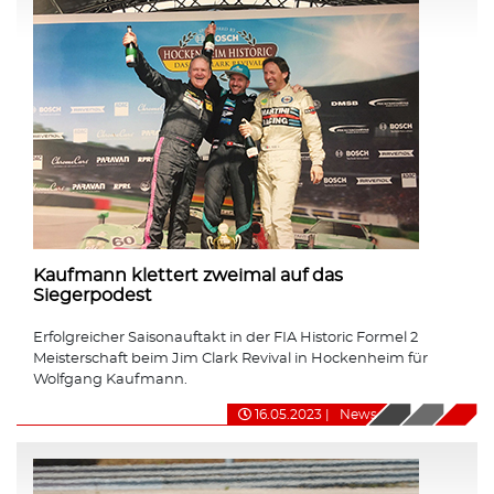
Kaufmann klettert zweimal auf das
Siegerpodest
Erfolgreicher Saisonauftakt in der FIA Historic Formel 2
Meisterschaft beim Jim Clark Revival in Hockenheim für
Wolfgang Kaufmann.
16.05.2023
|
News