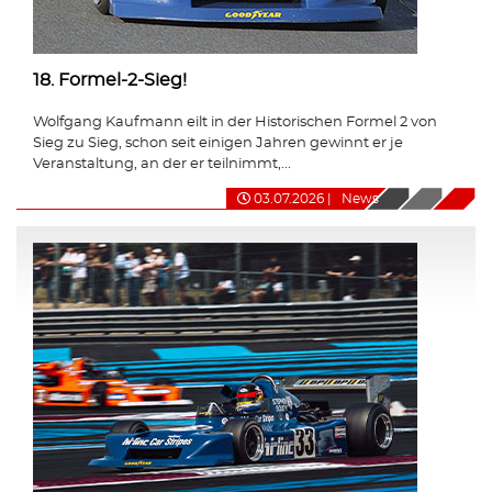
18. Formel-2-Sieg!
Wolfgang Kaufmann eilt in der Historischen Formel 2 von
Sieg zu Sieg, schon seit einigen Jahren gewinnt er je
Veranstaltung, an der er teilnimmt,...
03.07.2026
|
News