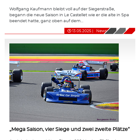
Wolfgang Kaufmann bleibt voll auf der Siegerstraße,
begann die neue Saison in Le Castellet wie er die alte in Spa
beendet hatte, ganz oben auf dem...
13.05.2025
|
News
„Mega Saison, vier Siege und zwei zweite Plätze“