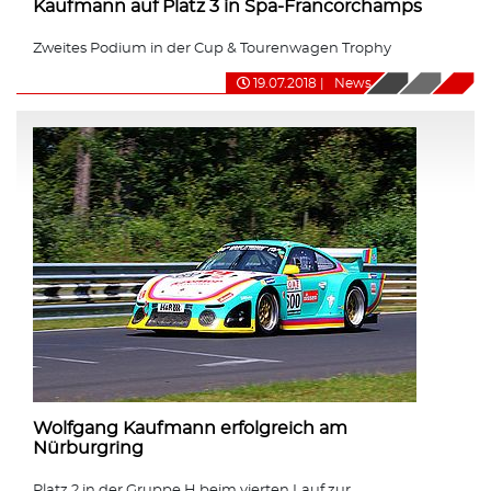
Kaufmann auf Platz 3 in Spa-Francorchamps
Zweites Podium in der Cup & Tourenwagen Trophy
19.07.2018
|
News
Wolfgang Kaufmann erfolgreich am
Nürburgring
Platz 2 in der Gruppe H beim vierten Lauf zur