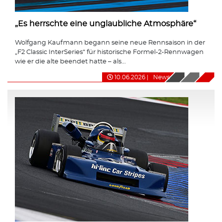
„Es herrschte eine unglaubliche Atmosphäre“
Wolfgang Kaufmann begann seine neue Rennsaison in der
„F2 Classic InterSeries“ für historische Formel-2-Rennwagen
wie er die alte beendet hatte – als...
10.06.2026
|
News