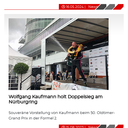
16.05.2024
|
News
Wolfgang Kaufmann holt Doppelsieg am
Nürburgring
Souveräne Vorstellung von Kaufmann beim 50. Oldtimer-
Grand Prix in der Formel 2.
15.08.2023
|
News