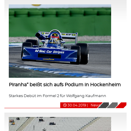
Piranha“ beißt sich aufs Podium in Hockenheim
Starkes Debüt im Formel 2 für Wolfgang Kaufmann
30.04.2019
|
News