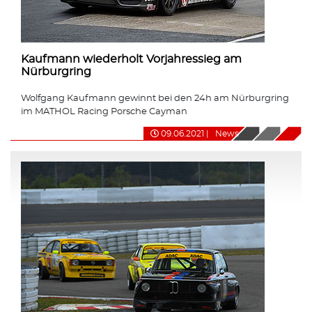
Kaufmann wiederholt Vorjahressieg am
Nürburgring
Wolfgang Kaufmann gewinnt bei den 24h am Nürburgring
im MATHOL Racing Porsche Cayman
09.06.2021
|
News