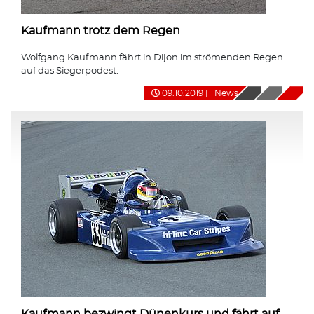
Kaufmann trotz dem Regen
Wolfgang Kaufmann fährt in Dijon im strömenden Regen
auf das Siegerpodest.
09.10.2019
|
News
Kaufmann bezwingt Dünenkurs und fährt auf