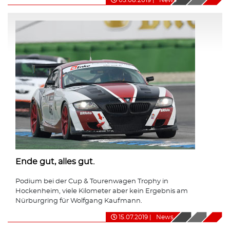
Ende gut, alles gut.
Podium bei der Cup & Tourenwagen Trophy in
Hockenheim, viele Kilometer aber kein Ergebnis am
Nürburgring für Wolfgang Kaufmann.
15.07.2019
|
News