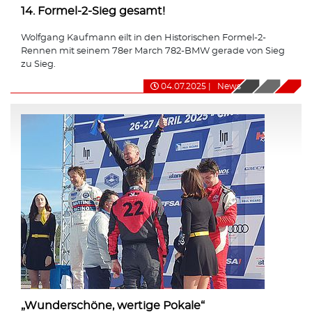
14. Formel-2-Sieg gesamt!
Wolfgang Kaufmann eilt in den Historischen Formel-2-
Rennen mit seinem 78er March 782-BMW gerade von Sieg
zu Sieg.
04.07.2025
|
News
„Wunderschöne, wertige Pokale“