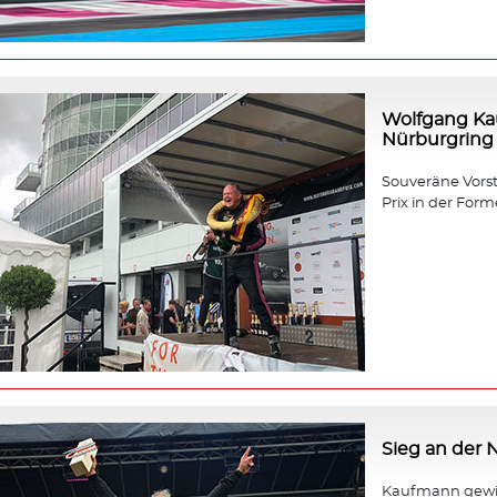
Wolfgang Ka
Nürburgring
Souveräne Vors
Prix in der Forme
Sieg an der
Kaufmann gewin