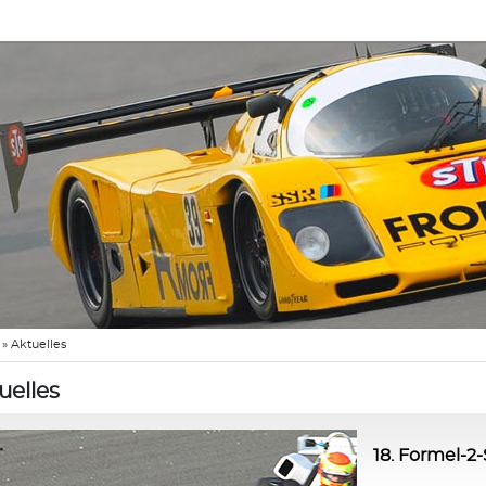
»
Aktuelles
uelles
18. Formel-2-