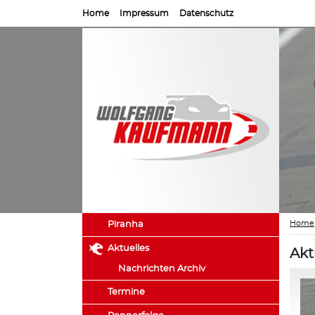
Home
Impressum
Datenschutz
Home
Piranha
Aktuelles
Akt
Nachrichten Archiv
Termine