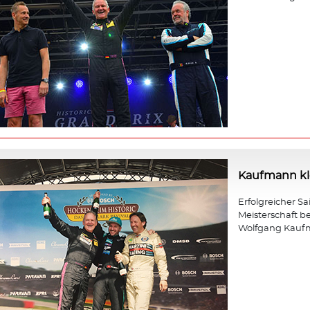
Kaufmann kle
Erfolgreicher Sa
Meisterschaft b
Wolfgang Kauf