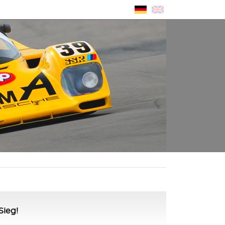
Sieg!