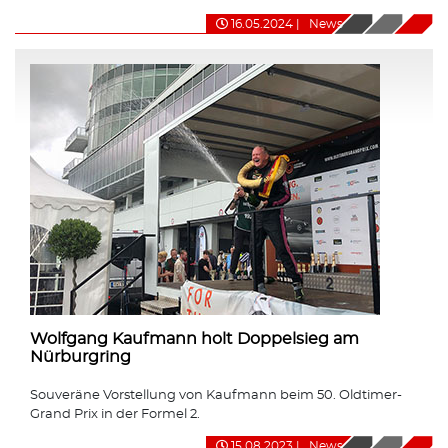
16.05.2024
|
News
Wolfgang Kaufmann holt Doppelsieg am
Nürburgring
Souveräne Vorstellung von Kaufmann beim 50. Oldtimer-
Grand Prix in der Formel 2.
15.08.2023
|
News