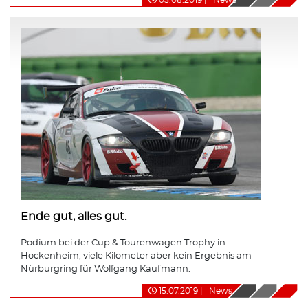
Ende gut, alles gut.
Podium bei der Cup & Tourenwagen Trophy in
Hockenheim, viele Kilometer aber kein Ergebnis am
Nürburgring für Wolfgang Kaufmann.
15.07.2019
|
News