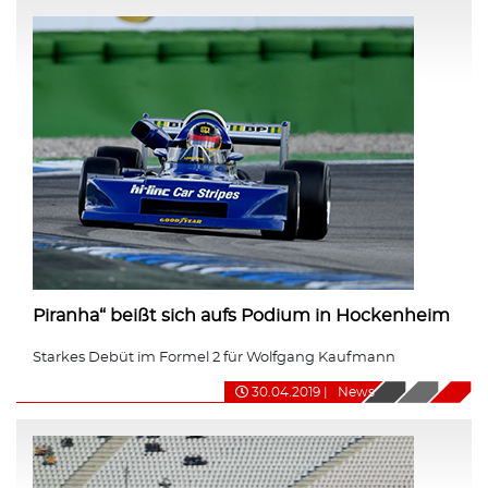
Piranha“ beißt sich aufs Podium in Hockenheim
Starkes Debüt im Formel 2 für Wolfgang Kaufmann
30.04.2019
|
News