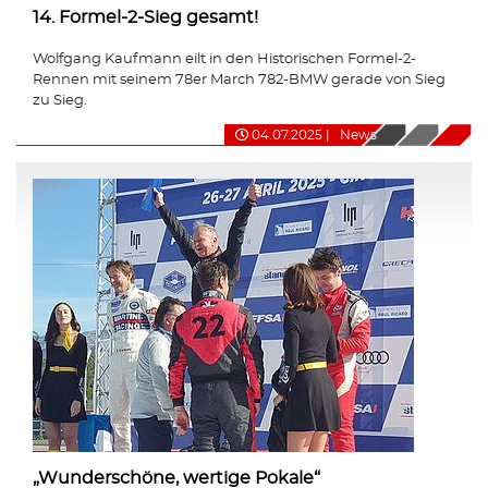
14. Formel-2-Sieg gesamt!
Wolfgang Kaufmann eilt in den Historischen Formel-2-
Rennen mit seinem 78er March 782-BMW gerade von Sieg
zu Sieg.
04.07.2025
|
News
„Wunderschöne, wertige Pokale“