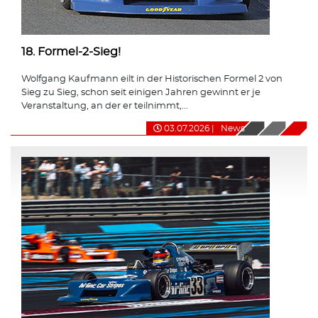
18. Formel-2-Sieg!
Wolfgang Kaufmann eilt in der Historischen Formel 2 von
Sieg zu Sieg, schon seit einigen Jahren gewinnt er je
Veranstaltung, an der er teilnimmt,...
03.07.2026
|
News