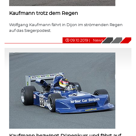
Kaufmann trotz dem Regen
Wolfgang Kaufmann fährt in Dijon im strömenden Regen
auf das Siegerpodest.
09.10.2019
|
News
Kaufmann bezwingt Dünenkurs und fährt auf