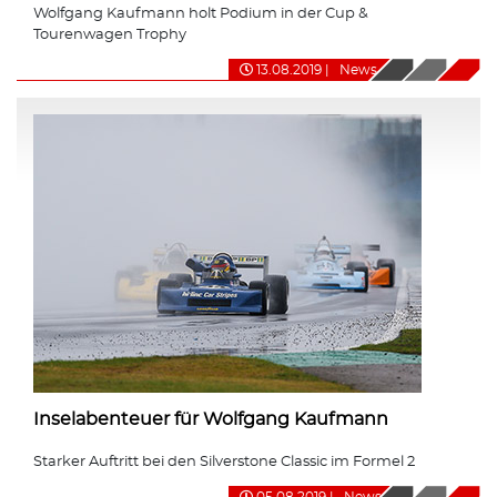
Wolfgang Kaufmann holt Podium in der Cup &
Tourenwagen Trophy
13.08.2019
|
News
Inselabenteuer für Wolfgang Kaufmann
Starker Auftritt bei den Silverstone Classic im Formel 2
05.08.2019
|
News