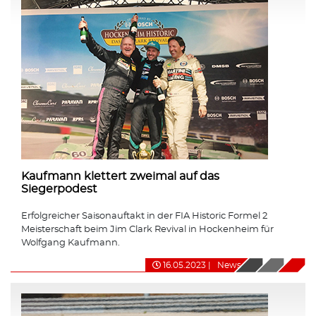
Kaufmann klettert zweimal auf das
Siegerpodest
Erfolgreicher Saisonauftakt in der FIA Historic Formel 2
Meisterschaft beim Jim Clark Revival in Hockenheim für
Wolfgang Kaufmann.
16.05.2023
|
News