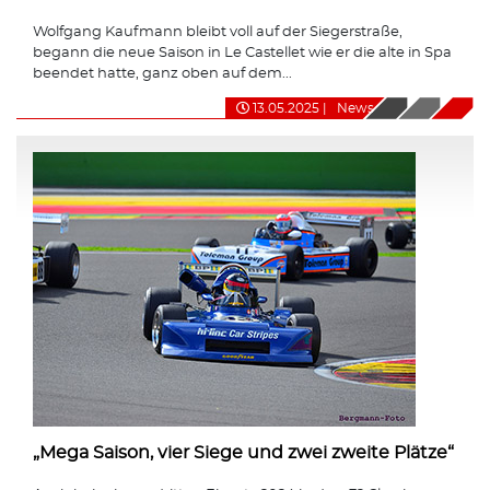
Wolfgang Kaufmann bleibt voll auf der Siegerstraße,
begann die neue Saison in Le Castellet wie er die alte in Spa
beendet hatte, ganz oben auf dem...
13.05.2025
|
News
„Mega Saison, vier Siege und zwei zweite Plätze“