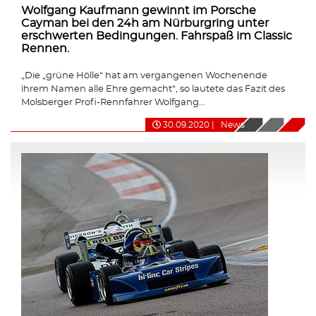
Wolfgang Kaufmann gewinnt im Porsche
Cayman bei den 24h am Nürburgring unter
erschwerten Bedingungen. Fahrspaß im Classic
Rennen.
„Die „grüne Hölle“ hat am vergangenen Wochenende
ihrem Namen alle Ehre gemacht“, so lautete das Fazit des
Molsberger Profi-Rennfahrer Wolfgang...
30.09.2020
|
News