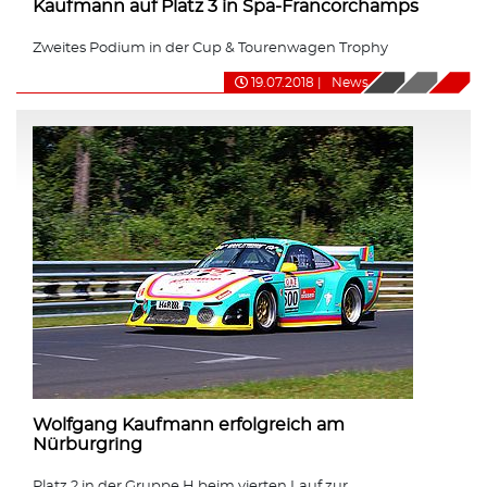
Kaufmann auf Platz 3 in Spa-Francorchamps
Zweites Podium in der Cup & Tourenwagen Trophy
19.07.2018
|
News
Wolfgang Kaufmann erfolgreich am
Nürburgring
Platz 2 in der Gruppe H beim vierten Lauf zur