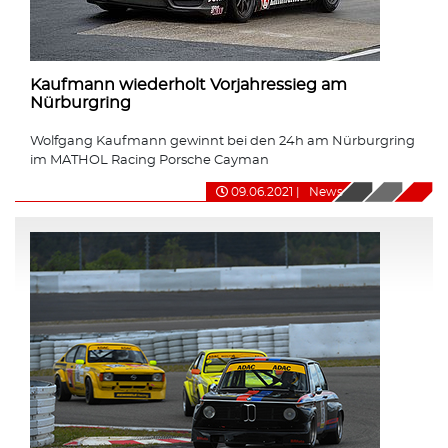
Kaufmann wiederholt Vorjahressieg am
Nürburgring
Wolfgang Kaufmann gewinnt bei den 24h am Nürburgring
im MATHOL Racing Porsche Cayman
09.06.2021
|
News