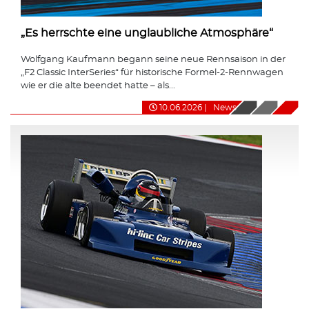
„Es herrschte eine unglaubliche Atmosphäre“
Wolfgang Kaufmann begann seine neue Rennsaison in der
„F2 Classic InterSeries“ für historische Formel-2-Rennwagen
wie er die alte beendet hatte – als...
10.06.2026
|
News