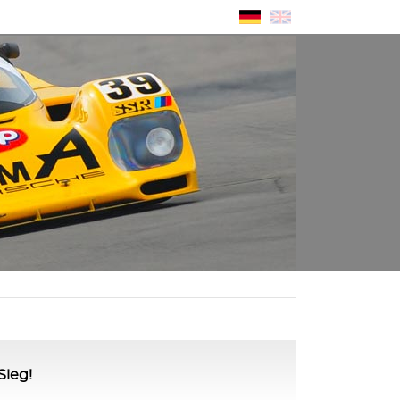
Sieg!