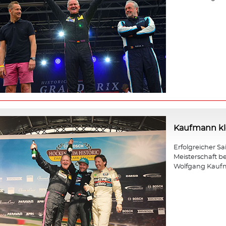
Kaufmann kle
Erfolgreicher Sa
Meisterschaft b
Wolfgang Kauf