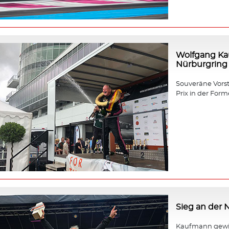
Wolfgang Ka
Nürburgring
Souveräne Vors
Prix in der Forme
Sieg an der
Kaufmann gewin