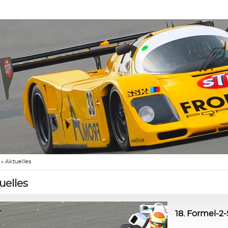
»
Aktuelles
uelles
18. Formel-2-