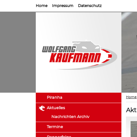
Home
Impressum
Datenschutz
Home
Piranha
Aktuelles
Akt
Nachrichten Archiv
Termine