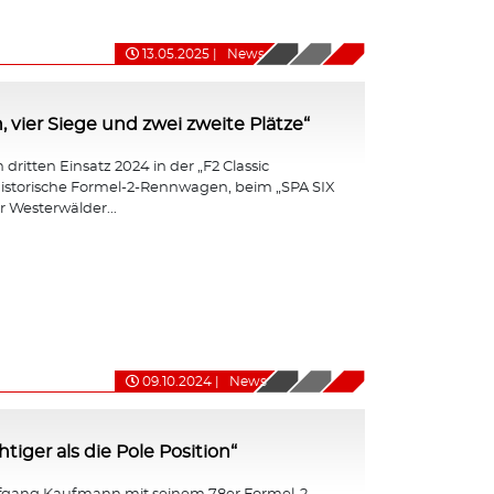
13.05.2025
|
News
, vier Siege und zwei zweite Plätze“
dritten Einsatz 2024 in der „F2 Classic
r historische Formel-2-Rennwagen, beim „SPA SIX
 Westerwälder...
09.10.2024
|
News
iger als die Pole Position“