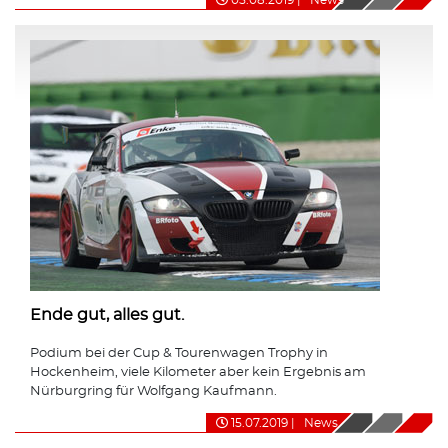
Ende gut, alles gut.
Podium bei der Cup & Tourenwagen Trophy in
Hockenheim, viele Kilometer aber kein Ergebnis am
Nürburgring für Wolfgang Kaufmann.
15.07.2019
|
News