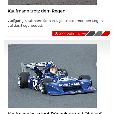
Kaufmann trotz dem Regen
Wolfgang Kaufmann fährt in Dijon im strömenden Regen
auf das Siegerpodest.
09.10.2019
|
News
Kaufmann bezwingt Dünenkurs und fährt auf