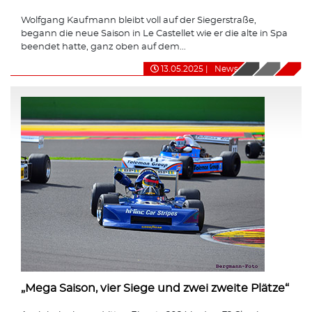
Wolfgang Kaufmann bleibt voll auf der Siegerstraße,
begann die neue Saison in Le Castellet wie er die alte in Spa
beendet hatte, ganz oben auf dem...
13.05.2025
|
News
„Mega Saison, vier Siege und zwei zweite Plätze“