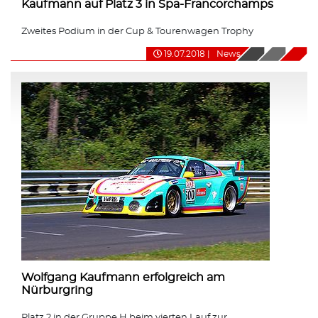
Kaufmann auf Platz 3 in Spa-Francorchamps
Zweites Podium in der Cup & Tourenwagen Trophy
19.07.2018
|
News
Wolfgang Kaufmann erfolgreich am
Nürburgring
Platz 2 in der Gruppe H beim vierten Lauf zur