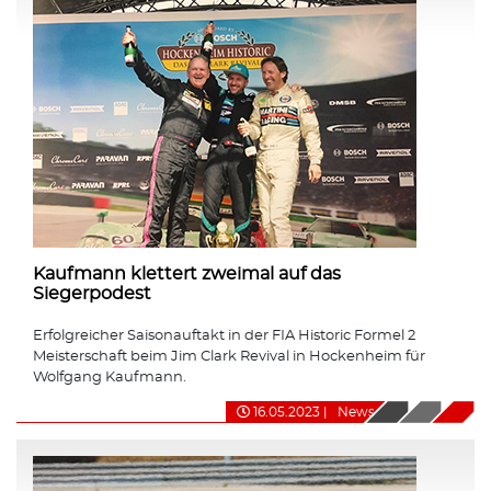
Kaufmann klettert zweimal auf das
Siegerpodest
Erfolgreicher Saisonauftakt in der FIA Historic Formel 2
Meisterschaft beim Jim Clark Revival in Hockenheim für
Wolfgang Kaufmann.
16.05.2023
|
News