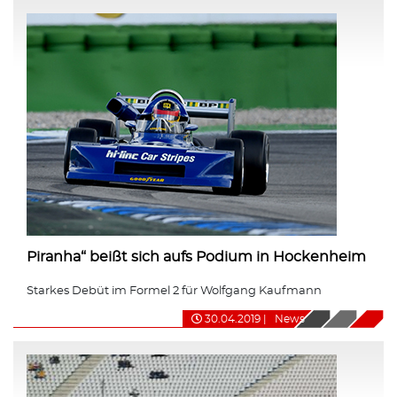
Piranha“ beißt sich aufs Podium in Hockenheim
Starkes Debüt im Formel 2 für Wolfgang Kaufmann
30.04.2019
|
News