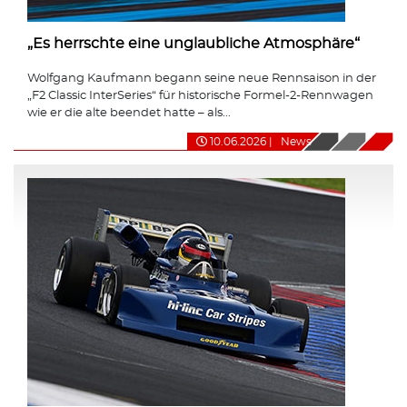
„Es herrschte eine unglaubliche Atmosphäre“
Wolfgang Kaufmann begann seine neue Rennsaison in der
„F2 Classic InterSeries“ für historische Formel-2-Rennwagen
wie er die alte beendet hatte – als...
10.06.2026
|
News