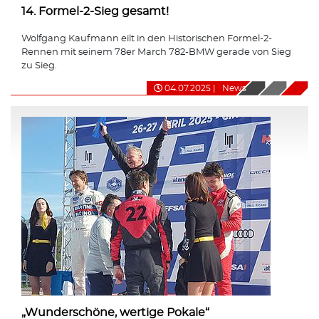
14. Formel-2-Sieg gesamt!
Wolfgang Kaufmann eilt in den Historischen Formel-2-
Rennen mit seinem 78er March 782-BMW gerade von Sieg
zu Sieg.
04.07.2025
|
News
„Wunderschöne, wertige Pokale“