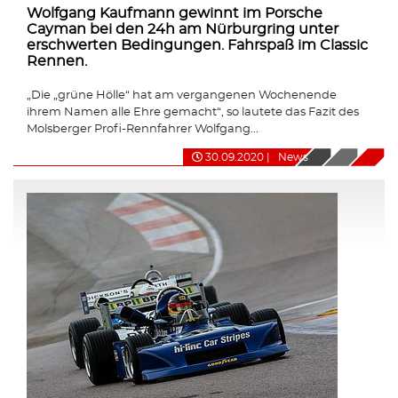
Wolfgang Kaufmann gewinnt im Porsche
Cayman bei den 24h am Nürburgring unter
erschwerten Bedingungen. Fahrspaß im Classic
Rennen.
„Die „grüne Hölle“ hat am vergangenen Wochenende
ihrem Namen alle Ehre gemacht“, so lautete das Fazit des
Molsberger Profi-Rennfahrer Wolfgang...
30.09.2020
|
News