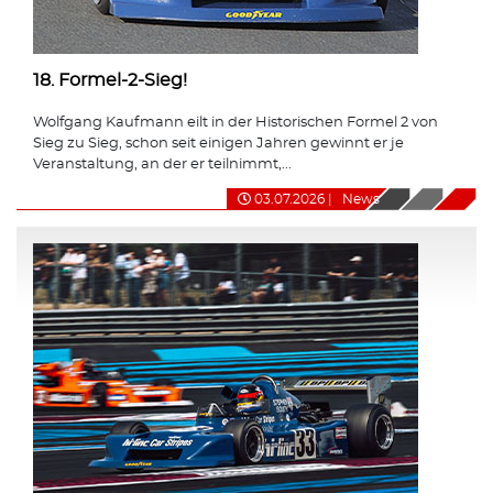
18. Formel-2-Sieg!
Wolfgang Kaufmann eilt in der Historischen Formel 2 von
Sieg zu Sieg, schon seit einigen Jahren gewinnt er je
Veranstaltung, an der er teilnimmt,...
03.07.2026
|
News