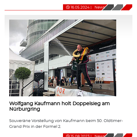
16.05.2024
|
News
Wolfgang Kaufmann holt Doppelsieg am
Nürburgring
Souveräne Vorstellung von Kaufmann beim 50. Oldtimer-
Grand Prix in der Formel 2.
15.08.2023
|
News