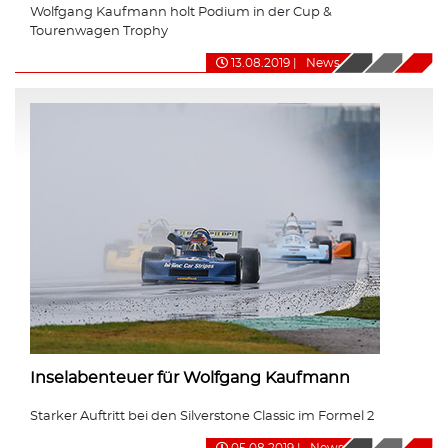
Wolfgang Kaufmann holt Podium in der Cup &
Tourenwagen Trophy
13.08.2019
|
News
Inselabenteuer für Wolfgang Kaufmann
Starker Auftritt bei den Silverstone Classic im Formel 2
05.08.2019
|
News