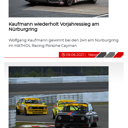
Kaufmann wiederholt Vorjahressieg am
Nürburgring
Wolfgang Kaufmann gewinnt bei den 24h am Nürburgring
im MATHOL Racing Porsche Cayman
09.06.2021
|
News