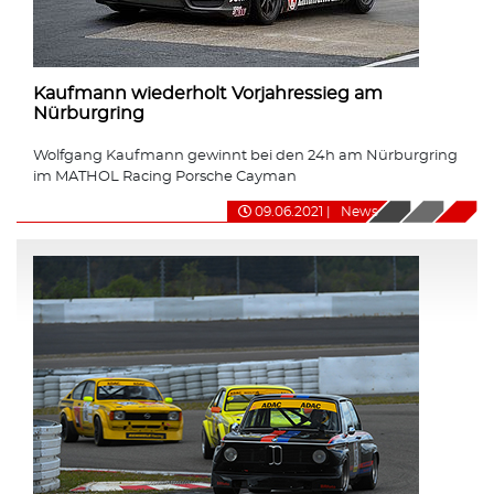
Kaufmann wiederholt Vorjahressieg am
Nürburgring
Wolfgang Kaufmann gewinnt bei den 24h am Nürburgring
im MATHOL Racing Porsche Cayman
09.06.2021
|
News