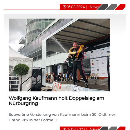
16.05.2024
|
News
Wolfgang Kaufmann holt Doppelsieg am
Nürburgring
Souveräne Vorstellung von Kaufmann beim 50. Oldtimer-
Grand Prix in der Formel 2.
15.08.2023
|
News