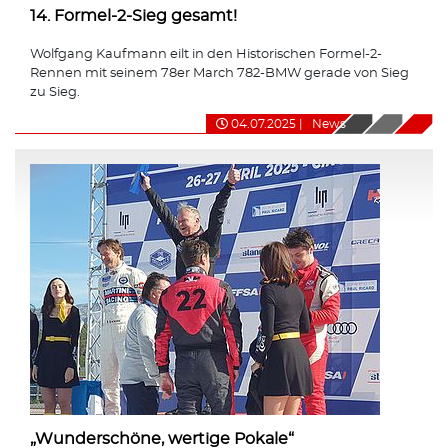
14. Formel-2-Sieg gesamt!
Wolfgang Kaufmann eilt in den Historischen Formel-2-
Rennen mit seinem 78er March 782-BMW gerade von Sieg
zu Sieg.
04.07.2025
|
News
„Wunderschöne, wertige Pokale“