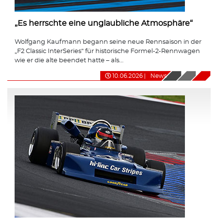
„Es herrschte eine unglaubliche Atmosphäre“
Wolfgang Kaufmann begann seine neue Rennsaison in der
„F2 Classic InterSeries“ für historische Formel-2-Rennwagen
wie er die alte beendet hatte – als...
10.06.2026
|
News