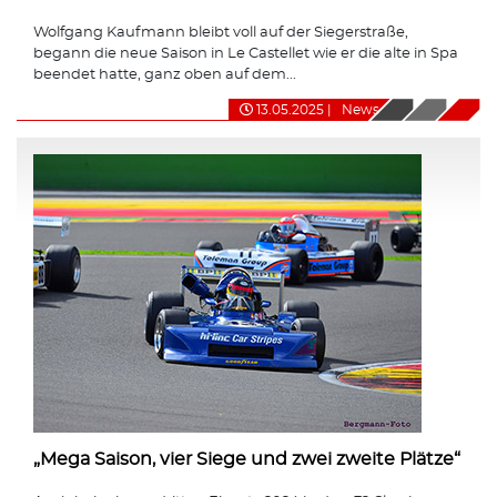
Wolfgang Kaufmann bleibt voll auf der Siegerstraße,
begann die neue Saison in Le Castellet wie er die alte in Spa
beendet hatte, ganz oben auf dem...
13.05.2025
|
News
„Mega Saison, vier Siege und zwei zweite Plätze“