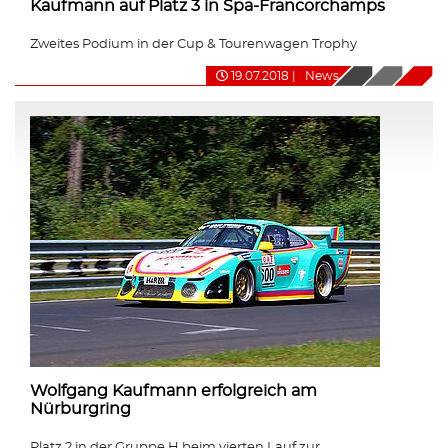
Kaufmann auf Platz 3 in Spa-Francorchamps
Zweites Podium in der Cup & Tourenwagen Trophy
19.07.2018
|
News
Wolfgang Kaufmann erfolgreich am
Nürburgring
Platz 2 in der Gruppe H beim vierten Lauf zur