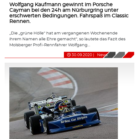
Wolfgang Kaufmann gewinnt im Porsche
Cayman bei den 24h am Nürburgring unter
erschwerten Bedingungen. Fahrspaß im Classic
Rennen.
„Die „grüne Hölle“ hat am vergangenen Wochenende
ihrem Namen alle Ehre gemacht“, so lautete das Fazit des
Molsberger Profi-Rennfahrer Wolfgang...
30.09.2020
|
News