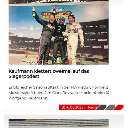
Kaufmann klettert zweimal auf das
Siegerpodest
Erfolgreicher Saisonauftakt in der FIA Historic Formel 2
Meisterschaft beim Jim Clark Revival in Hockenheim für
Wolfgang Kaufmann.
16.05.2023
|
News