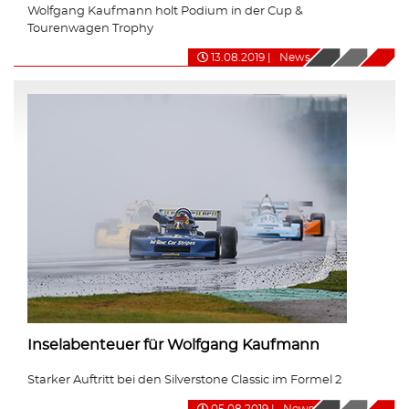
Wolfgang Kaufmann holt Podium in der Cup &
Tourenwagen Trophy
13.08.2019
|
News
Inselabenteuer für Wolfgang Kaufmann
Starker Auftritt bei den Silverstone Classic im Formel 2
05.08.2019
|
News