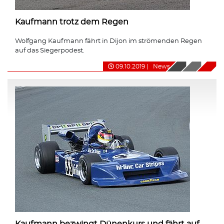
Kaufmann trotz dem Regen
Wolfgang Kaufmann fährt in Dijon im strömenden Regen
auf das Siegerpodest.
09.10.2019
|
News
Kaufmann bezwingt Dünenkurs und fährt auf