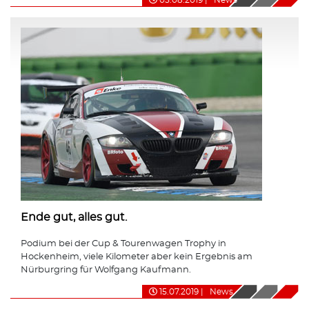
Ende gut, alles gut.
Podium bei der Cup & Tourenwagen Trophy in
Hockenheim, viele Kilometer aber kein Ergebnis am
Nürburgring für Wolfgang Kaufmann.
15.07.2019
|
News