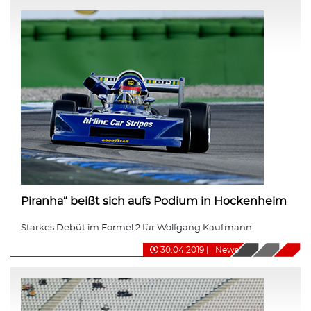
Piranha“ beißt sich aufs Podium in Hockenheim
Starkes Debüt im Formel 2 für Wolfgang Kaufmann
30.04.2019
|
News