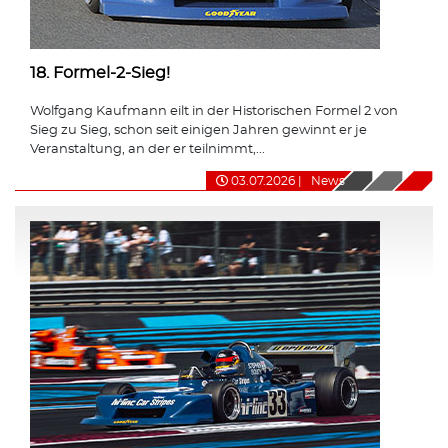
18. Formel-2-Sieg!
Wolfgang Kaufmann eilt in der Historischen Formel 2 von
Sieg zu Sieg, schon seit einigen Jahren gewinnt er je
Veranstaltung, an der er teilnimmt,...
03.07.2026
|
News