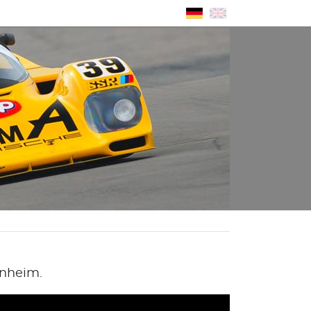
nheim.