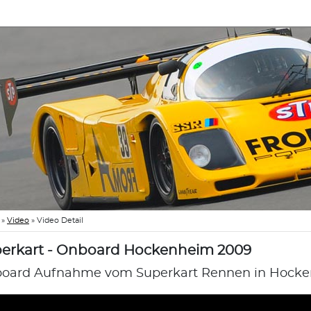
»
Video
»
Video Detail
erkart - Onboard Hockenheim 2009
oard Aufnahme vom Superkart Rennen in Hocke