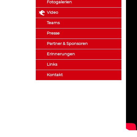
Fotogalerien
Video
Teams
Presse
Partner & Sponsoren
Erinnerungen
Links
Kontakt