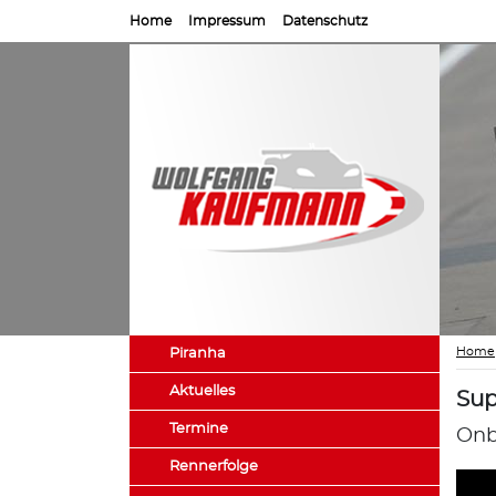
Home
Impressum
Datenschutz
Home
Piranha
Aktuelles
Sup
Termine
Onb
Rennerfolge