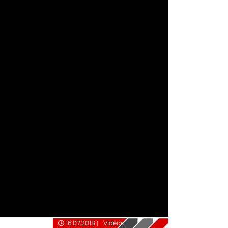
16.07.2018
|
Videos