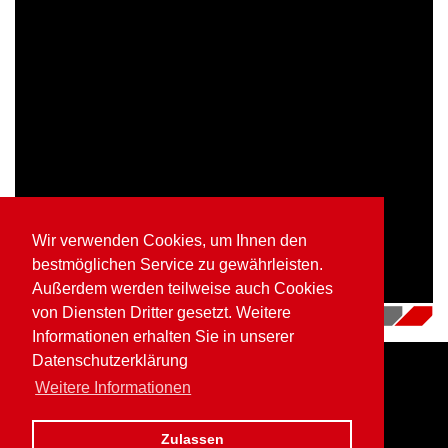
Wir verwenden Cookies, um Ihnen den
bestmöglichen Service zu gewährleisten.
Außerdem werden teilweise auch Cookies
von Diensten Dritter gesetzt. Weitere
16.07.2018
|
Videos
Informationen erhalten Sie in unserer
Datenschutzerklärung
Weitere Informationen
Home
Impressum
Datenschutz
Zulassen