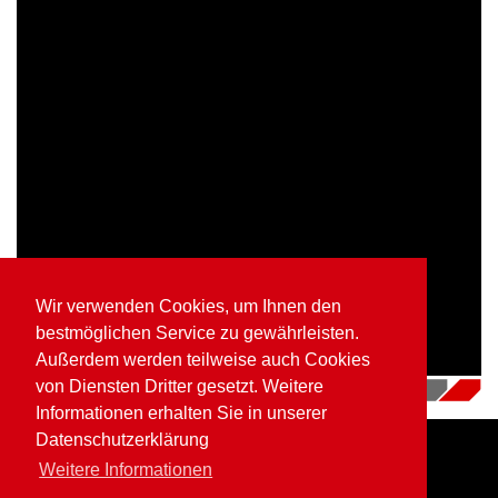
Wir verwenden Cookies, um Ihnen den
bestmöglichen Service zu gewährleisten.
Außerdem werden teilweise auch Cookies
von Diensten Dritter gesetzt. Weitere
16.07.2018
|
Videos
Informationen erhalten Sie in unserer
Datenschutzerklärung
Weitere Informationen
Home
Impressum
Datenschutz